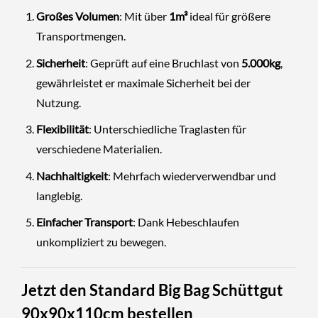
Großes Volumen
: Mit über
1m³
ideal für größere
Transportmengen.
Sicherheit
: Geprüft auf eine Bruchlast von
5.000kg
,
gewährleistet er maximale Sicherheit bei der
Nutzung.
Flexibilität
: Unterschiedliche Traglasten für
verschiedene Materialien.
Nachhaltigkeit
: Mehrfach wiederverwendbar und
langlebig.
Einfacher Transport
: Dank Hebeschlaufen
unkompliziert zu bewegen.
Jetzt den Standard Big Bag Schüttgut
90x90x110cm bestellen