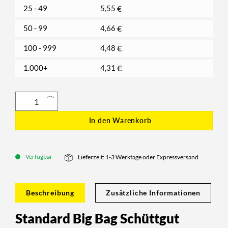
25 - 49
5,55
€
50 - 99
4,66
€
100 - 999
4,48
€
1.000+
4,31
€
In den Warenkorb
Verfügbar
Lieferzeit: 1-3 Werktage oder Expressversand
Beschreibung
Zusätzliche Informationen
Standard Big Bag Schüttgut