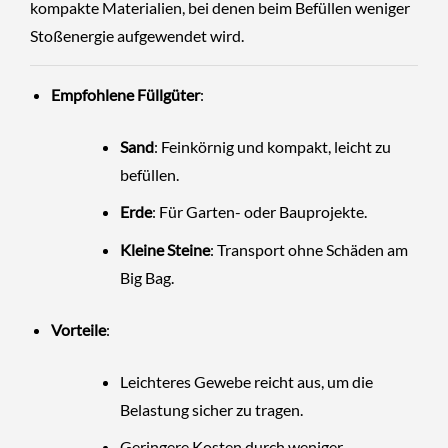
kompakte Materialien, bei denen beim Befüllen weniger
Stoßenergie aufgewendet wird.
Empfohlene Füllgüter
:
Sand
: Feinkörnig und kompakt, leicht zu
befüllen.
Erde
: Für Garten- oder Bauprojekte.
Kleine Steine
: Transport ohne Schäden am
Big Bag.
Vorteile
:
Leichteres Gewebe reicht aus, um die
Belastung sicher zu tragen.
Geringere Kosten durch weniger