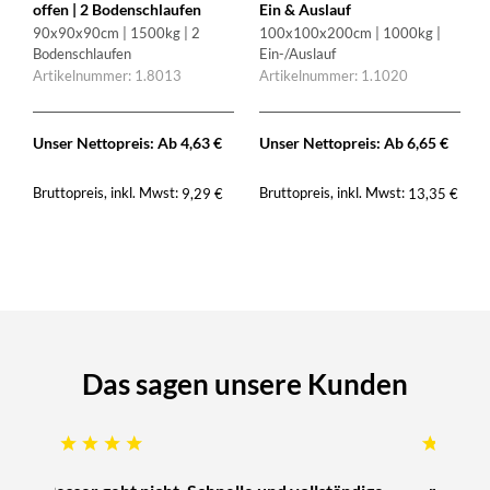
offen | 2 Bodenschlaufen
Ein & Auslauf
90x90x90cm | 1500kg | 2
100x100x200cm | 1000kg |
Bodenschlaufen
Ein-/Auslauf
Artikelnummer: 1.8013
Artikelnummer: 1.1020
Unser Nettopreis: Ab
4,63
€
Unser Nettopreis: Ab
6,65
€
Bruttopreis, inkl. Mwst:
Bruttopreis, inkl. Mwst:
9,29
€
13,35
€
Das sagen unsere Kunden