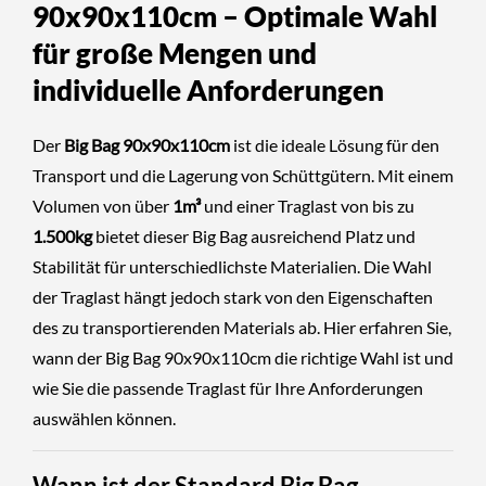
90x90x110cm – Optimale Wahl
für große Mengen und
individuelle Anforderungen
Der
Big Bag 90x90x110cm
ist die ideale Lösung für den
Transport und die Lagerung von Schüttgütern. Mit einem
Volumen von über
1m³
und einer Traglast von bis zu
1.500kg
bietet dieser Big Bag ausreichend Platz und
Stabilität für unterschiedlichste Materialien. Die Wahl
der Traglast hängt jedoch stark von den Eigenschaften
des zu transportierenden Materials ab. Hier erfahren Sie,
wann der Big Bag 90x90x110cm die richtige Wahl ist und
wie Sie die passende Traglast für Ihre Anforderungen
auswählen können.
Wann ist der Standard Big Bag