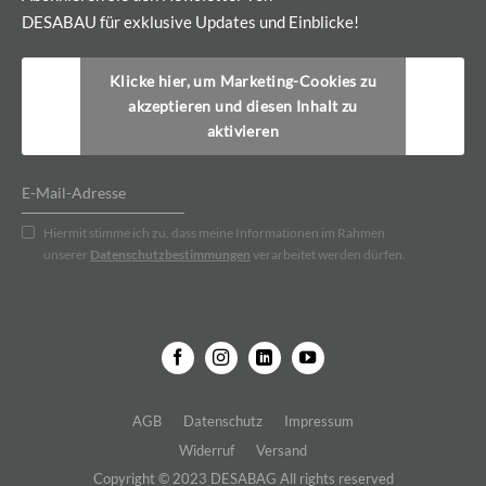
DESABAU für exklusive Updates und Einblicke!
Klicke hier, um Marketing-Cookies zu
akzeptieren und diesen Inhalt zu
aktivieren
Hiermit stimme ich zu, dass meine Informationen im Rahmen
unserer
Datenschutzbestimmungen
verarbeitet werden dürfen.
AGB
Datenschutz
Impressum
Widerruf
Versand
Copyright © 2023 DESABAG All rights reserved