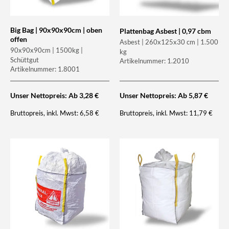
Big Bag | 90x90x90cm | oben
Plattenbag Asbest | 0,97 cbm
offen
Asbest | 260x125x30 cm | 1.500
90x90x90cm | 1500kg |
kg
Schüttgut
Artikelnummer: 1.2010
Artikelnummer: 1.8001
Unser Nettopreis: Ab
3,28
€
Unser Nettopreis: Ab
5,87
€
Bruttopreis, inkl. Mwst:
Bruttopreis, inkl. Mwst:
6,58
€
11,79
€