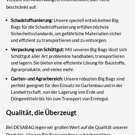
beschränkt auf:
Schadstoffsanierung:
Unsere speziell entwickelten Big
Bags für die Schadstoffsanierung erfüllen höchste
Sicherheitsstandards, um gefährliche Materialien sicher
und effizient zu transportieren und zu entsorgen.
Verpackung von Schüttgut:
Mit unseren Big Bags lässt sich
Schüttgut aller Art problemlos handhaben, transportieren
und lagern. Sie bieten eine effiziente Lösung für Baustoffe,
Agrarprodukte, und vieles mehr.
Garten- und Agrarbereich:
Unsere robusten Big Bags sind
perfekt geeignet für den Einsatz im Gartenbau und in der
Landwirtschaft, von der Lagerung von Erde und
Düngemitteln bis hin zum Transport von Erntegut.
Qualität, die Überzeugt
Bei DESABAG legen wir großen Wert auf die Qualität unserer
Produkte. Unsere Big Bags werden aus hochwertigen