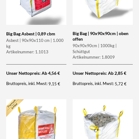
Big Bag | 90x90x90cm | oben
Big Bag Asbest | 0,89 cbm
offen
Asbest | 90x90x110 cm | 1.000
90x90x90cm | 1000kg |
kg
Schüttgut
Artikelnummer: 1.1013
Artikelnummer: 1.8009
Unser Nettopreis: Ab
4,56
€
Unser Nettopreis: Ab
2,85
€
Bruttopreis, inkl. Mwst:
Bruttopreis, inkl. Mwst:
9,15
€
5,72
€