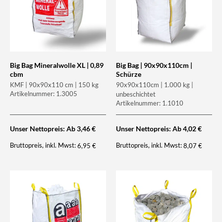
Big Bag Mineralwolle XL | 0,89
Big Bag | 90x90x110cm |
cbm
Schürze
KMF | 90x90x110 cm | 150 kg
90x90x110cm | 1.000 kg |
Artikelnummer: 1.3005
unbeschichtet
Artikelnummer: 1.1010
Unser Nettopreis: Ab
3,46
€
Unser Nettopreis: Ab
4,02
€
Bruttopreis, inkl. Mwst:
Bruttopreis, inkl. Mwst:
6,95
€
8,07
€