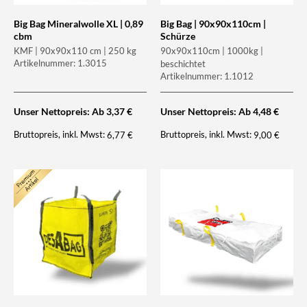
Big Bag Mineralwolle XL | 0,89
Big Bag | 90x90x110cm |
cbm
Schürze
KMF | 90x90x110 cm | 250 kg
90x90x110cm | 1000kg |
Artikelnummer: 1.3015
beschichtet
Artikelnummer: 1.1012
Unser Nettopreis: Ab
3,37
€
Unser Nettopreis: Ab
4,48
€
Bruttopreis, inkl. Mwst:
Bruttopreis, inkl. Mwst:
6,77
€
9,00
€