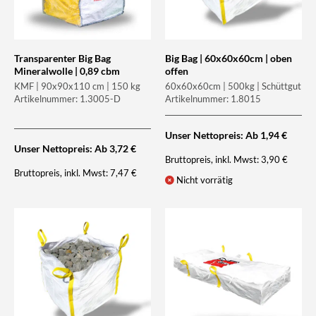
Transparenter Big Bag
Big Bag | 60x60x60cm | oben
Mineralwolle | 0,89 cbm
offen
KMF | 90x90x110 cm | 150 kg
60x60x60cm | 500kg | Schüttgut
Artikelnummer: 1.3005-D
Artikelnummer: 1.8015
Unser Nettopreis: Ab
1,94
€
Unser Nettopreis: Ab
3,72
€
Bruttopreis, inkl. Mwst:
3,90
€
Bruttopreis, inkl. Mwst:
7,47
€
Nicht vorrätig