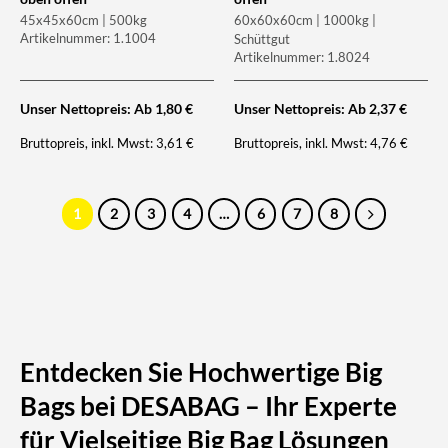
45x45x60cm | 500kg
60x60x60cm | 1000kg |
Artikelnummer: 1.1004
Schüttgut
Artikelnummer: 1.8024
Unser Nettopreis: Ab
1,80
€
Unser Nettopreis: Ab
2,37
€
Bruttopreis, inkl. Mwst:
Bruttopreis, inkl. Mwst:
3,61
€
4,76
€
1
2
3
4
…
6
7
8
Entdecken Sie Hochwertige Big
Bags bei DESABAG – Ihr Experte
für Vielseitige Big Bag Lösungen