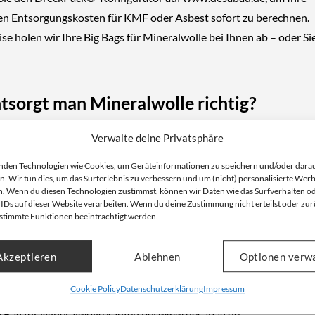
len Entsorgungskosten für KMF oder Asbest sofort zu berechnen.
se holen wir Ihre
Big Bags für Mineralwolle
bei Ihnen ab – oder Sie
tsorgt man Mineralwolle richtig?
lle-Dämmstoffe
, wie
Glaswolle oder Steinwolle
, bestehen aus kün
Verwalte deine Privatsphäre
ern (KMF). Beim Ausbau älterer Dämmmaterialien besteht
nden Technologien wie Cookies, um Geräteinformationen zu speichern und/oder dara
sgefahr: Durch das Lösen und Bewegen der Materialien können
n. Wir tun dies, um das Surferlebnis zu verbessern und um (nicht) personalisierte Wer
. Wenn du diesen Technologien zustimmst, können wir Daten wie das Surfverhalten o
ende Fasern freigesetzt
und eingeatmet werden.
 IDs auf dieser Website verarbeiten. Wenn du deine Zustimmung nicht erteilst oder zur
stimmte Funktionen beeinträchtigt werden.
ung: Verwenden Sie ausschließlich
TRGS 521-konforme Big Bags
m
ck und beauftragen Sie eine
zugelassene Fachfirma
wie DESABAU 
Akzeptieren
Ablehnen
Optionen verw
.
Cookie Policy
Datenschutzerklärung
Impressum
g Bag für Mineralwolle kaufen
bei
www.desabag.de