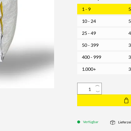
1 - 9
5
10 - 24
5
25 - 49
4
50 - 399
3
400 - 999
3
1.000+
3
Verfügbar
Lieferze