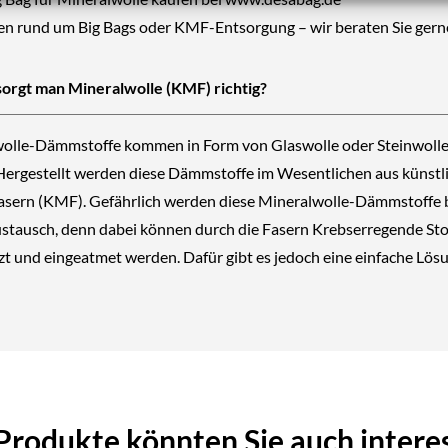
gen rund um Big Bags oder KMF-Entsorgung – wir beraten Sie gern
orgt man Mineralwolle (KMF) richtig?
olle-Dämmstoffe kommen in Form von Glaswolle oder Steinwoll
 Hergestellt werden diese Dämmstoffe im Wesentlichen aus künstl
asern (KMF). Gefährlich werden diese Mineralwolle-Dämmstoffe 
stausch, denn dabei können durch die Fasern Krebserregende Sto
tzt und eingeatmet werden. Dafür gibt es jedoch eine einfache Lö
Produkte könnten Sie auch intere