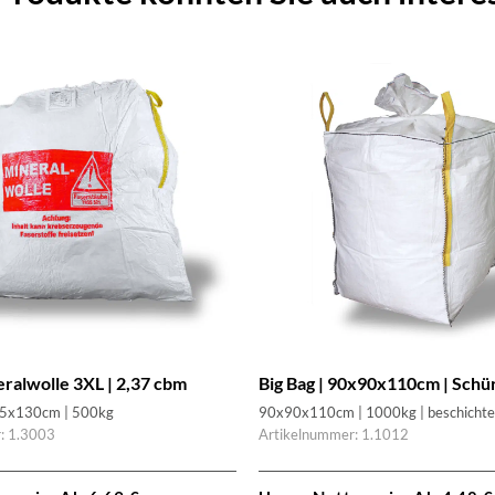
eralwolle 3XL | 2,37 cbm
Big Bag | 90x90x110cm | Schü
5x130cm | 500kg
90x90x110cm | 1000kg | beschichte
: 1.3003
Artikelnummer: 1.1012