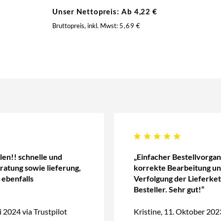
Unser Nettopreis: Ab
4,22
€
Bruttopreis, inkl. Mwst:
5,69
€
len!! schnelle und
„Einfacher Bestellvorgan
atung sowie lieferung,
korrekte Bearbeitung un
 ebenfalls
Verfolgung der Lieferket
Besteller. Sehr gut!“
 2024 via Trustpilot
Kristine, 11. Oktober 202