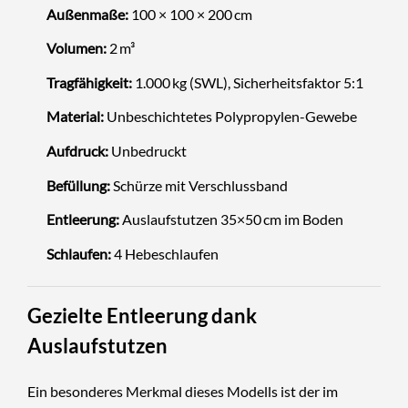
Außenmaße:
100 × 100 × 200 cm
Volumen:
2 m³
Tragfähigkeit:
1.000 kg (SWL), Sicherheitsfaktor 5:1
Material:
Unbeschichtetes Polypropylen-Gewebe
Aufdruck:
Unbedruckt
Befüllung:
Schürze mit Verschlussband
Entleerung:
Auslaufstutzen 35×50 cm im Boden
Schlaufen:
4 Hebeschlaufen
Gezielte Entleerung dank
Auslaufstutzen
Ein besonderes Merkmal dieses Modells ist der im