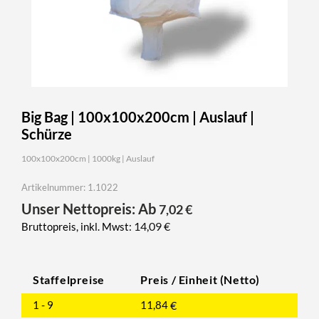
Big Bag | 100x100x200cm | Auslauf |
Schürze
100x100x200cm | 1000kg | Auslauf
Artikelnummer: 1.1022
Unser Nettopreis: Ab
7,02
€
14,09
€
Bruttopreis, inkl. Mwst:
Staffelpreise
Preis / Einheit (Netto)
1 - 9
11,84
€