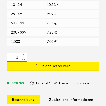
10 - 24
10,53
€
25 - 49
9,02
€
50 - 199
7,58
€
200 - 999
7,29
€
1.000+
7,02
€
In den Warenkorb
Verfügbar
Lieferzeit: 1-3 Werktage oder Expressversand
Beschreibung
Zusätzliche Informationen