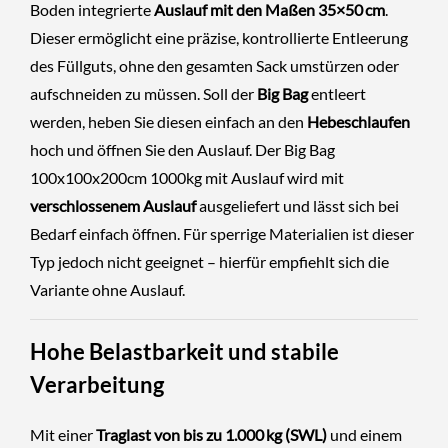
Boden integrierte
Auslauf mit den Maßen 35×50 cm
.
Dieser ermöglicht eine präzise, kontrollierte Entleerung
des Füllguts, ohne den gesamten Sack umstürzen oder
aufschneiden zu müssen. Soll der
Big Bag
entleert
werden, heben Sie diesen einfach an den
Hebeschlaufen
hoch und öffnen Sie den Auslauf. Der Big Bag
100x100x200cm 1000kg mit Auslauf wird mit
verschlossenem Auslauf
ausgeliefert und lässt sich bei
Bedarf einfach öffnen. Für sperrige Materialien ist dieser
Typ jedoch nicht geeignet – hierfür empfiehlt sich die
Variante ohne Auslauf.
Hohe Belastbarkeit und stabile
Verarbeitung
Mit einer
Traglast von bis zu 1.000 kg (SWL)
und einem