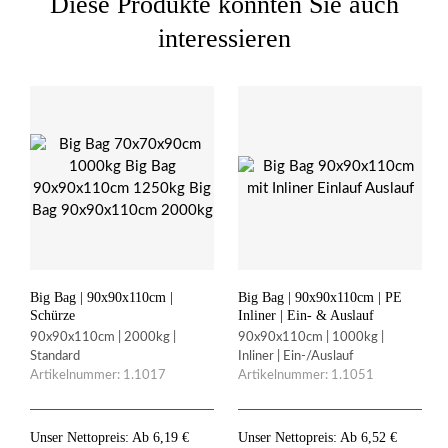
Diese Produkte könnten Sie auch
interessieren
Big Bag | 90x90x110cm |
Big Bag | 90x90x110cm | PE
Schürze
Inliner | Ein- & Auslauf
90x90x110cm | 2000kg |
90x90x110cm | 1000kg |
Standard
Inliner | Ein-/Auslauf
Artikelnummer: 1.1017
Artikelnummer: 1.1051
Unser Nettopreis: Ab
6,19
€
Unser Nettopreis: Ab
6,52
€