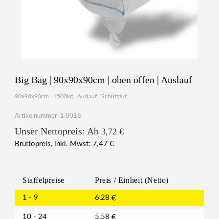
Big Bag | 90x90x90cm | oben offen | Auslauf
90x90x90cm | 1500kg | Auslauf | Schüttgut
Artikelnummer: 1.8018
Unser Nettopreis: Ab
3,72
€
7,47
€
Bruttopreis, inkl. Mwst:
Staffelpreise
Preis / Einheit (Netto)
1 - 9
6,28
€
10 - 24
5,58
€