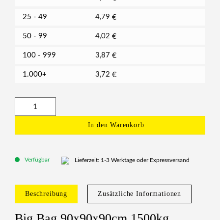
25 - 49
4,79
€
50 - 99
4,02
€
100 - 999
3,87
€
1.000+
3,72
€
In den Warenkorb
Verfügbar
Lieferzeit: 1-3 Werktage oder Expressversand
Beschreibung
Zusätzliche Informationen
Big Bag 90x90x90cm 1500kg