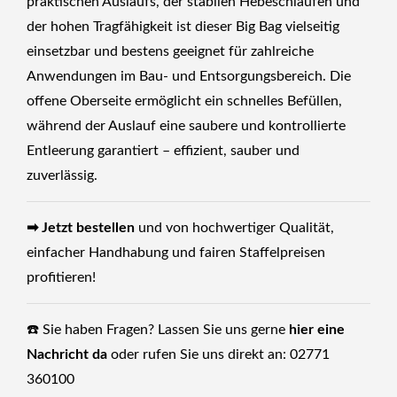
praktischen Auslaufs, der stabilen Hebeschlaufen und
der hohen Tragfähigkeit ist dieser Big Bag vielseitig
einsetzbar und bestens geeignet für zahlreiche
Anwendungen im Bau- und Entsorgungsbereich. Die
offene Oberseite ermöglicht ein schnelles Befüllen,
während der Auslauf eine saubere und kontrollierte
Entleerung garantiert – effizient, sauber und
zuverlässig.
➡ Jetzt bestellen
und von hochwertiger Qualität,
einfacher Handhabung und fairen Staffelpreisen
profitieren!
☎️ Sie haben Fragen? Lassen Sie uns gerne
hier eine
Nachricht da
oder rufen Sie uns direkt an: 02771
360100