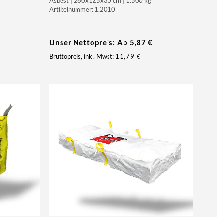
Asbest | 260x125x30 cm | 1.500 kg
Artikelnummer: 1.2010
Unser Nettopreis: Ab
5,87
€
Bruttopreis, inkl. Mwst:
11,79
€