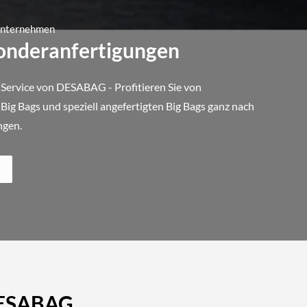
 Unternehmen
Sonderanfertigungen
 Service von DESABAG - Profitieren Sie von
ig Bags und speziell angefertigten Big Bags ganz nach
ngen.
 DESABAG