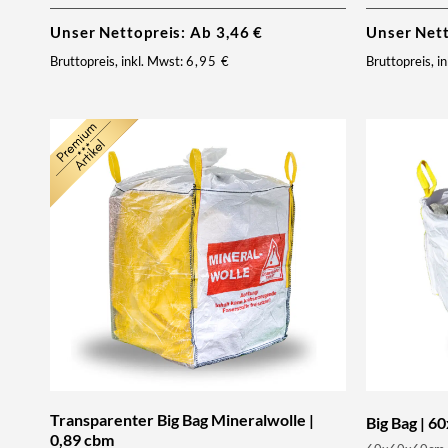
Unser Nettopreis: Ab
3,46
€
Unser Net
Bruttopreis, inkl. Mwst:
6,95
€
Bruttopreis, i
Transparenter Big Bag Mineralwolle |
Big Bag | 6
0,89 cbm