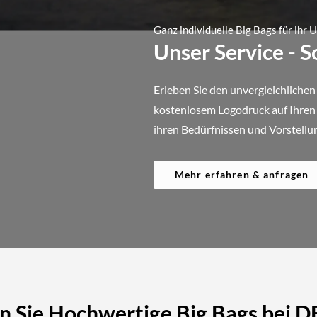
Ganz individuelle Big Bags für ihr
Unser Service - 
Erleben Sie den unvergleichlichen
kostenlosem Logodruck auf Ihren B
ihren Bedürfnissen und Vorstellu
Mehr erfahren & anfragen
n Sie Hochwertige Big Bags bei