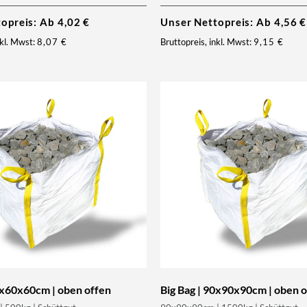
topreis: Ab
4,02
€
Unser Nettopreis: Ab
4,56
€
nkl. Mwst:
8,07
€
Bruttopreis, inkl. Mwst:
9,15
€
0x60x60cm | oben offen
Big Bag | 90x90x90cm | oben 