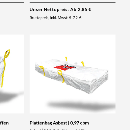
Unser Nettopreis: Ab
2,85
€
Bruttopreis, inkl. Mwst:
5,72
€
offen
Plattenbag Asbest | 0,97 cbm