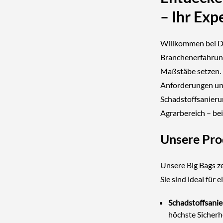
– Ihr Exp
Willkommen bei DE
Branchenerfahrung 
Maßstäbe setzen. 
Anforderungen uns
Schadstoffsanieru
Agrarbereich – bei
Unsere Prod
Unsere Big Bags z
Sie sind ideal für
Schadstoffsanie
höchste Sicherhe