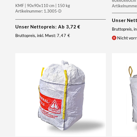
60x60x60cm |
KMF | 90x90x110 cm | 150 kg
Artikelnumme
Artikelnummer: 1.3005-D
Unser Net
Unser Nettopreis: Ab
3,72
€
Bruttopreis, i
Bruttopreis, inkl. Mwst:
7,47
€
Nicht vorr