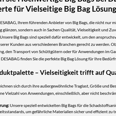
erte für Vielseitige Big Bag Lösun
SABAG, Ihrem führenden Anbieter von Big Bags, die nicht nur mi
glänzen, sondern auch in Sachen Qualität, Vielseitigkeit und Zuv
Unsere Big Bags sind speziell dafür entwickelt, um den anspruchs
erer Kunden aus verschiedenen Branchen gerecht zu werden. Ob 
ng, den Transport von Schüttgütern oder für Anwendungen im Ga
 DESABAG finden Sie die perfekte Big Bag Lösung für Ihre Bedürfn
uktpalette – Vielseitigkeit trifft auf Qu
eichnen sich durch ihre außergewöhnliche Traglast, Größe und Bes
 eine Vielzahl von Anwendungen, einschließlich, aber nicht beschrän
rung:
Unsere speziell entwickelten Big Bags für die Schadstoffsani
itsstandards, um gefährliche Materialien sicher und effizient zu 