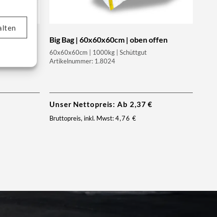
alten
ben offen
Big Bag | 60x60x60cm | oben offen
60x60x60cm | 1000kg | Schüttgut
Artikelnummer: 1.8024
Unser Nettopreis: Ab
2,37
€
Bruttopreis, inkl. Mwst:
4,76
€