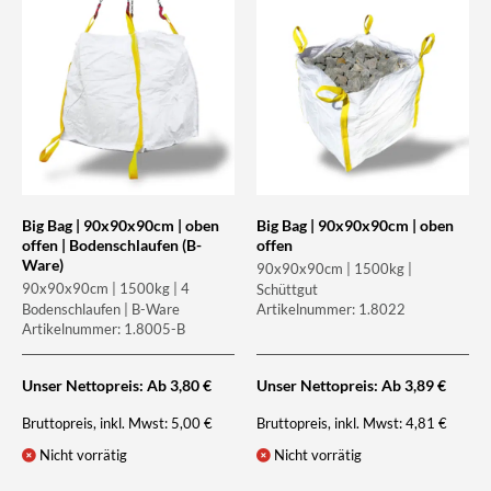
Big Bag | 90x90x90cm | oben
Big Bag | 90x90x90cm | oben
offen | Bodenschlaufen (B-
offen
Ware)
90x90x90cm | 1500kg |
90x90x90cm | 1500kg | 4
Schüttgut
Bodenschlaufen | B-Ware
Artikelnummer: 1.8022
Artikelnummer: 1.8005-B
Unser Nettopreis: Ab
3,80
€
Unser Nettopreis: Ab
3,89
€
Bruttopreis, inkl. Mwst:
Bruttopreis, inkl. Mwst:
5,00
€
4,81
€
Nicht vorrätig
Nicht vorrätig