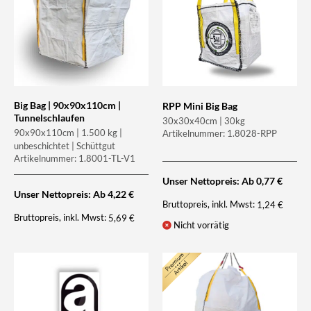
Big Bag | 90x90x110cm |
RPP Mini Big Bag
Tunnelschlaufen
30x30x40cm | 30kg
90x90x110cm | 1.500 kg |
Artikelnummer: 1.8028-RPP
unbeschichtet | Schüttgut
Artikelnummer: 1.8001-TL-V1
Unser Nettopreis: Ab
0,77
€
Unser Nettopreis: Ab
4,22
€
Bruttopreis, inkl. Mwst:
1,24
€
Bruttopreis, inkl. Mwst:
5,69
€
Nicht vorrätig