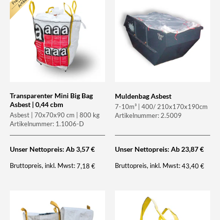
Transparenter Mini Big Bag
Muldenbag Asbest
Asbest | 0,44 cbm
7-10m³ | 400/ 210x170x190cm
Asbest | 70x70x90 cm | 800 kg
Artikelnummer: 2.5009
Artikelnummer: 1.1006-D
Unser Nettopreis: Ab
3,57
€
Unser Nettopreis: Ab
23,87
€
Bruttopreis, inkl. Mwst:
Bruttopreis, inkl. Mwst:
7,18
€
43,40
€