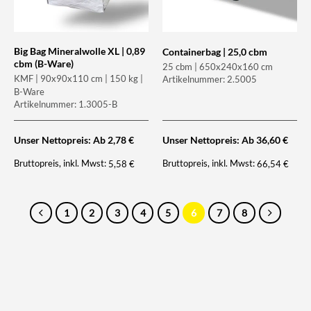
Big Bag Mineralwolle XL | 0,89
Containerbag | 25,0 cbm
cbm (B-Ware)
25 cbm | 650x240x160 cm
KMF | 90x90x110 cm | 150 kg |
Artikelnummer: 2.5005
B-Ware
Artikelnummer: 1.3005-B
Unser Nettopreis: Ab
2,78
€
Unser Nettopreis: Ab
36,60
€
Bruttopreis, inkl. Mwst:
Bruttopreis, inkl. Mwst:
5,58
€
66,54
€
1
2
3
4
5
6
7
8