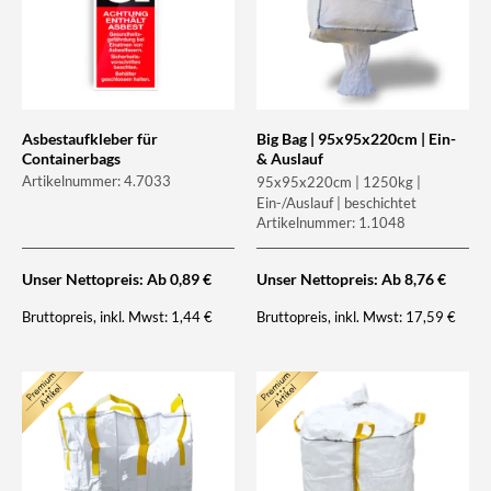
Asbestaufkleber für
Big Bag | 95x95x220cm | Ein-
Containerbags
& Auslauf
Artikelnummer: 4.7033
95x95x220cm | 1250kg |
Ein-/Auslauf | beschichtet
Artikelnummer: 1.1048
Unser Nettopreis: Ab
0,89
€
Unser Nettopreis: Ab
8,76
€
Bruttopreis, inkl. Mwst:
Bruttopreis, inkl. Mwst:
1,44
€
17,59
€