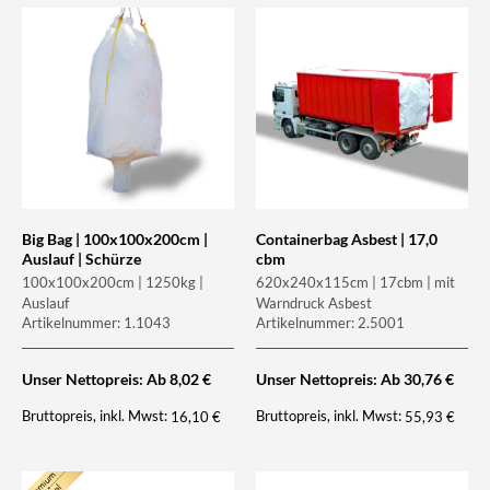
Big Bag | 100x100x200cm |
Containerbag Asbest | 17,0
Auslauf | Schürze
cbm
100x100x200cm | 1250kg |
620x240x115cm | 17cbm | mit
Auslauf
Warndruck Asbest
Artikelnummer: 1.1043
Artikelnummer: 2.5001
Unser Nettopreis: Ab
8,02
€
Unser Nettopreis: Ab
30,76
€
Bruttopreis, inkl. Mwst:
Bruttopreis, inkl. Mwst:
16,10
€
55,93
€