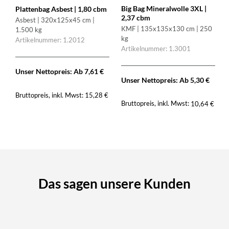
Big Bag Mineralwolle 3XL |
Plattenbag Asbest | 1,80 cbm
2,37 cbm
Asbest | 320x125x45 cm |
KMF | 135x135x130 cm | 250
1.500 kg
kg
Artikelnummer: 1.2012
Artikelnummer: 1.3001
Unser Nettopreis: Ab
7,61
€
Unser Nettopreis: Ab
5,30
€
Bruttopreis, inkl. Mwst:
15,28
€
Bruttopreis, inkl. Mwst:
10,64
€
Das sagen unsere Kunden