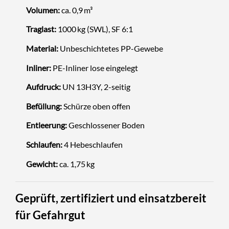
Volumen:
ca. 0,9 m³
Traglast:
1000 kg (SWL), SF 6:1
Material:
Unbeschichtetes PP-Gewebe
Inliner:
PE-Inliner lose eingelegt
Aufdruck:
UN 13H3Y, 2-seitig
Befüllung:
Schürze oben offen
Entleerung:
Geschlossener Boden
Schlaufen:
4 Hebeschlaufen
Gewicht:
ca. 1,75 kg
Geprüft, zertifiziert und einsatzbereit
für Gefahrgut