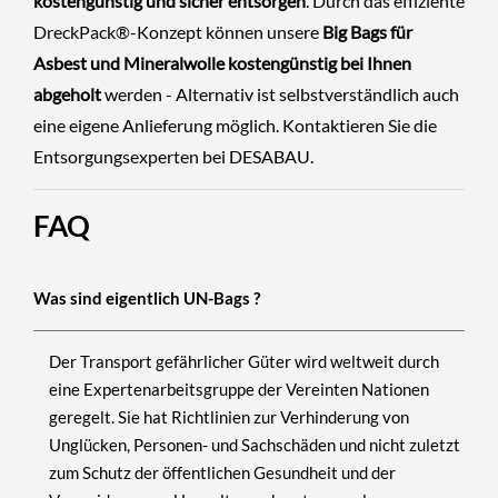
kostengünstig und sicher entsorgen
. Durch das effiziente
DreckPack®-Konzept können unsere
Big Bags für
Asbest und Mineralwolle kostengünstig bei Ihnen
abgeholt
werden - Alternativ ist selbstverständlich auch
eine eigene Anlieferung möglich.
Kontaktieren Sie die
Entsorgungsexperten
bei
DESABAU
.
FAQ
Was sind eigentlich UN-Bags ?
Der Transport gefährlicher Güter wird weltweit durch
eine Expertenarbeitsgruppe der Vereinten Nationen
geregelt. Sie hat Richtlinien zur Verhinderung von
Unglücken, Personen- und Sachschäden und nicht zuletzt
zum Schutz der öffentlichen Gesundheit und der