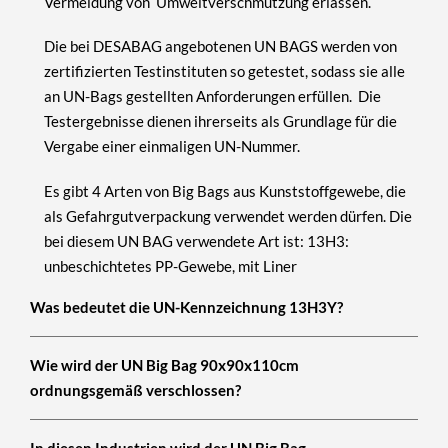
Vermeidung von Umweltverschmutzung erlassen.
Die bei
DESABAG
angebotenen
UN BAGS
werden von
zertifizierten Testinstituten so getestet, sodass sie alle
an UN-Bags gestellten Anforderungen erfüllen. Die
Testergebnisse dienen ihrerseits als Grundlage für die
Vergabe einer einmaligen UN-Nummer.
Es gibt 4 Arten von Big Bags aus Kunststoffgewebe, die
als Gefahrgutverpackung verwendet werden dürfen. Die
bei diesem UN BAG verwendete Art ist: 13H3:
unbeschichtetes PP-Gewebe, mit Liner
Was bedeutet die UN-Kennzeichnung 13H3Y?
Wie wird der UN Big Bag 90x90x110cm
ordnungsgemäß verschlossen?
In diesen Industrien wird der UN Big Bag