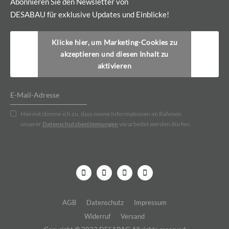
Abonnieren Sie den Newsletter von
DESABAU für exklusive Updates und Einblicke!
Klicke hier, um Marketing-Cookies zu
akzeptieren und diesen Inhalt zu
aktivieren
Hiermit stimme ich zu, dass meine Informationen im Rahmen
unserer
Datenschutzbestimmungen
verarbeitet werden dürfen.
AGB
Datenschutz
Impressum
Widerruf
Versand