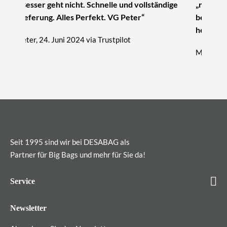
„Besser geht nicht. Schnelle und vollständige
„nur zu 
Lieferung. Alles Perfekt. VG Peter“
beratung
hervorra
Peter, 24. Juni 2024 via Trustpilot
Michael, 
Seit 1995 sind wir bei DESABAG als
Partner für Big Bags und mehr für Sie da!
Service
Newsletter