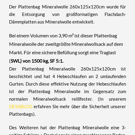
Der
Plattenbag Mineralwolle 260x125x120cm
wurde für
die Entsorgung von großformatigen Flachdach-
Dämmplatten aus Mineralwolle entwickelt.
Bei einem Volumen von 3,90 m³ ist dieser Plattenbag
Mineralwolle der zweitgrößte Mineralwollsack auf dem
Markt. Für eine sichere Befüllung sorgt eine Traglast
(
SWL) von 1500 kg, SF 5:1.
Der Plattenbag Mineralwolle 260x125x120cm
ist
beschichtet und hat
4 Hebeschlaufen
an 2 umlaufenden
Gurten. Durch diese effektive Nutzung der Hebeschlaufen
ist der
Plattenbag Mineralwolle
im Gegensatz zum
normalen Mineralwollsack reißfester. (In unserem
DESABLOG
erfahren Sie mehr über die Sicherheit unserer
Plattenbags).
Des Weiteren hat der
Plattenbag Mineralwolle
eine 3-
seitige Schürze + Deckel sowie einen geschlossenen Boden.