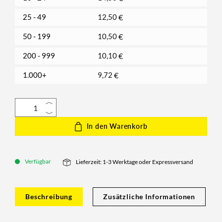
25 - 49
12,50
€
50 - 199
10,50
€
200 - 999
10,10
€
1.000+
9,72
€
In den Warenkorb
Verfügbar
Lieferzeit: 1-3 Werktage oder Expressversand
Beschreibung
Zusätzliche Informationen