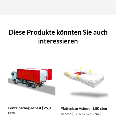
Diese Produkte könnten Sie auch
interessieren
Containerbag Asbest | 25,0
Plattenbag Asbest | 1,80 cbm
cbm
Asbest | 320x125x45 cm |