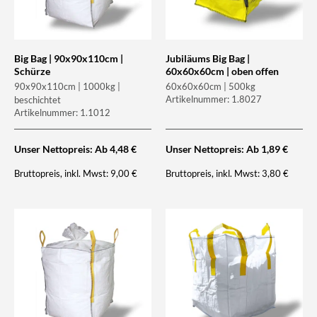
Big Bag | 90x90x110cm |
Jubiläums Big Bag |
Schürze
60x60x60cm | oben offen
90x90x110cm | 1000kg |
60x60x60cm | 500kg
Artikelnummer: 1.8027
beschichtet
Artikelnummer: 1.1012
Unser Nettopreis: Ab
4,48
€
Unser Nettopreis: Ab
1,89
€
Bruttopreis, inkl. Mwst:
Bruttopreis, inkl. Mwst:
9,00
€
3,80
€