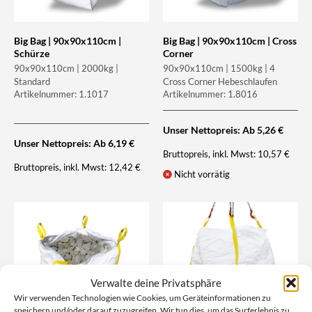
Big Bag | 90x90x110cm |
Big Bag | 90x90x110cm | Cross
Schürze
Corner
90x90x110cm | 2000kg |
90x90x110cm | 1500kg | 4
Standard
Cross Corner Hebeschlaufen
Artikelnummer: 1.1017
Artikelnummer: 1.8016
Unser Nettopreis: Ab
5,26
€
Unser Nettopreis: Ab
6,19
€
Bruttopreis, inkl. Mwst:
10,57
€
Bruttopreis, inkl. Mwst:
12,42
€
Nicht vorrätig
Verwalte deine Privatsphäre
Wir verwenden Technologien wie Cookies, um Geräteinformationen zu
speichern und/oder darauf zuzugreifen. Wir tun dies, um das Surferlebnis zu