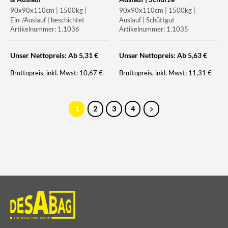
90x90x110cm | 1500kg |
90x90x110cm | 1500kg |
Ein-/Auslauf | beschichtet
Auslauf | Schüttgut
Artikelnummer: 1.1036
Artikelnummer: 1.1035
Unser Nettopreis: Ab
5,31
€
Unser Nettopreis: Ab
5,63
€
Bruttopreis, inkl. Mwst:
Bruttopreis, inkl. Mwst:
10,67
€
11,31
€
1
2
3
4