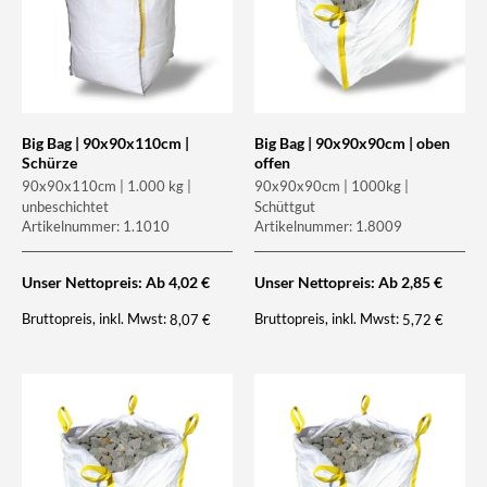
Big Bag | 90x90x110cm |
Big Bag | 90x90x90cm | oben
Schürze
offen
90x90x110cm | 1.000 kg |
90x90x90cm | 1000kg |
unbeschichtet
Schüttgut
Artikelnummer: 1.1010
Artikelnummer: 1.8009
Unser Nettopreis: Ab
4,02
€
Unser Nettopreis: Ab
2,85
€
Bruttopreis, inkl. Mwst:
Bruttopreis, inkl. Mwst:
8,07
€
5,72
€