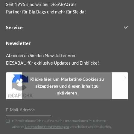
Seit 1995 sind wir bei DESABAG als
Partner für Big Bags und mehr für Sie da!
Service
Newsletter
Abonnieren Sie den Newsletter von
DESABAU für exklusive Updates und Einblicke!
Klicke hier, um Marketing-Cookies zu
akzeptieren und diesen Inhalt zu
aktivieren
Hiermit stimme ich zu, dass meine Informationen im Rahmen
unserer
Datenschutzbestimmungen
verarbeitet werden dürfen.