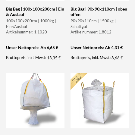
Big Bag | 100x100x200cm | Ein
Big Bag | 90x90x110cm | oben
& Auslauf
offen
100x100x200cm | 1000kg |
90x90x110cm | 1500kg |
Ein-/Auslauf
Schüttgut
Artikelnummer: 1.1020
Artikelnummer: 1.8012
Unser Nettopreis: Ab
6,65
€
Unser Nettopreis: Ab
4,31
€
Bruttopreis, inkl. Mwst:
Bruttopreis, inkl. Mwst:
13,35
€
8,66
€