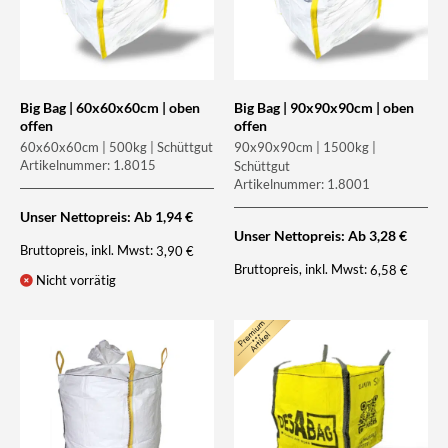
Big Bag | 60x60x60cm | oben
Big Bag | 90x90x90cm | oben
offen
offen
60x60x60cm | 500kg | Schüttgut
90x90x90cm | 1500kg |
Artikelnummer: 1.8015
Schüttgut
Artikelnummer: 1.8001
Unser Nettopreis: Ab
1,94
€
Unser Nettopreis: Ab
3,28
€
Bruttopreis, inkl. Mwst:
3,90
€
Bruttopreis, inkl. Mwst:
6,58
€
Nicht vorrätig