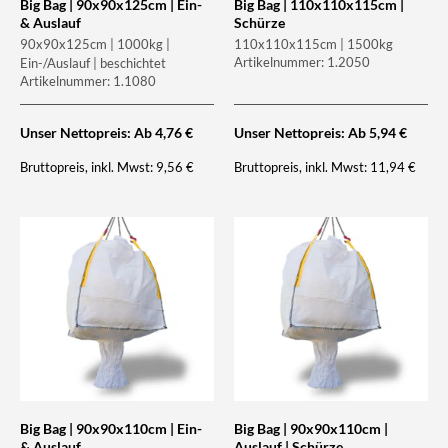
Big Bag | 90x90x125cm | Ein-
Big Bag | 110x110x115cm |
& Auslauf
Schürze
90x90x125cm | 1000kg |
110x110x115cm | 1500kg
Artikelnummer: 1.2050
Ein-/Auslauf | beschichtet
Artikelnummer: 1.1080
Unser Nettopreis: Ab
4,76
€
Unser Nettopreis: Ab
5,94
€
Bruttopreis, inkl. Mwst:
Bruttopreis, inkl. Mwst:
9,56
€
11,94
€
Big Bag | 90x90x110cm | Ein-
Big Bag | 90x90x110cm |
& Auslauf
Auslauf | Schürze