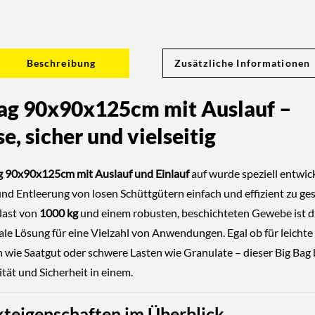
Beschreibung
Zusätzliche Informationen
ag 90x90x125cm mit Auslauf –
se, sicher und vielseitig
g 90x90x125cm mit Auslauf und Einlauf
auf wurde speziell entwick
nd Entleerung von losen Schüttgütern einfach und effizient zu ges
glast von
1000 kg
und einem robusten, beschichteten Gewebe ist di
ale Lösung für eine Vielzahl von Anwendungen. Egal ob für leichte
n wie Saatgut oder schwere Lasten wie Granulate – dieser Big Bag 
tät und Sicherheit in einem.
teigenschaften im Überblick