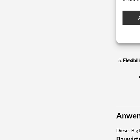
Einfach
Flexibi
Anwen
Dieser Big 
Bauwirt