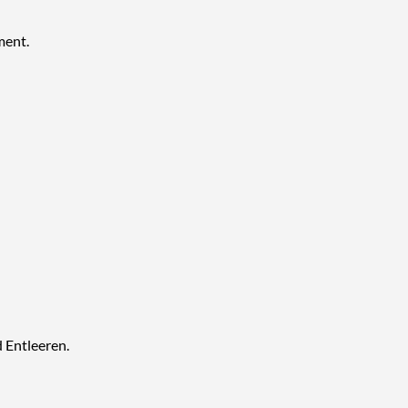
ment.
 Entleeren.