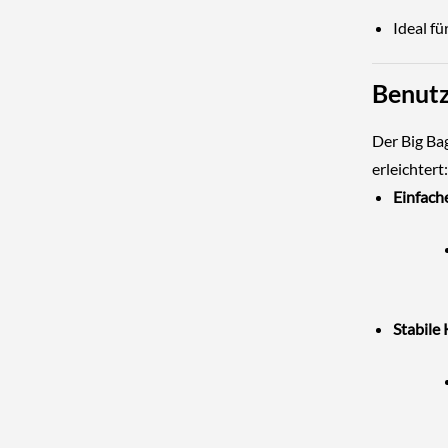
Ideal f
Benutz
Der Big Ba
erleichtert:
Einfach
Stabile