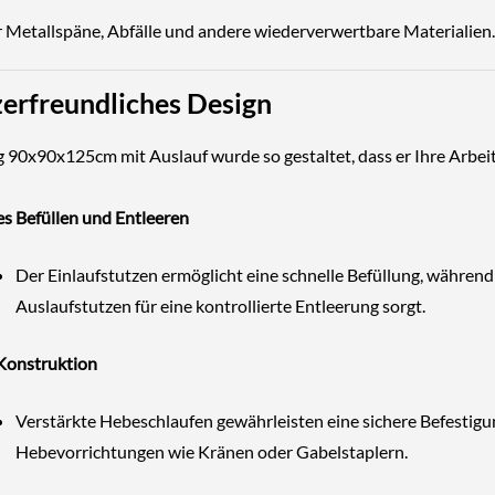
ür Metallspäne, Abfälle und andere wiederverwertbare Materialien.
erfreundliches Design
g 90x90x125cm mit Auslauf wurde so gestaltet, dass er Ihre Arbei
es Befüllen und Entleeren
Der Einlaufstutzen ermöglicht eine schnelle Befüllung, während
Auslaufstutzen für eine kontrollierte Entleerung sorgt.
 Konstruktion
Verstärkte Hebeschlaufen gewährleisten eine sichere Befestigu
Hebevorrichtungen wie Kränen oder Gabelstaplern.