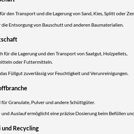
für den Transport und die Lagerung von Sand, Kies, Splitt oder Ze
ür die Entsorgung von Bauschutt und anderen Baumaterialien.
tschaft
h für die Lagerung und den Transport von Saatgut, Holzpellets,
tteln oder Futtermitteln.
 das Füllgut zuverlässig vor Feuchtigkeit und Verunreinigungen.
offbranche
 für Granulate, Pulver und andere Schüttgüter.
- und Auslauf ermöglicht eine präzise Dosierung beim Befüllen und
 und Recycling