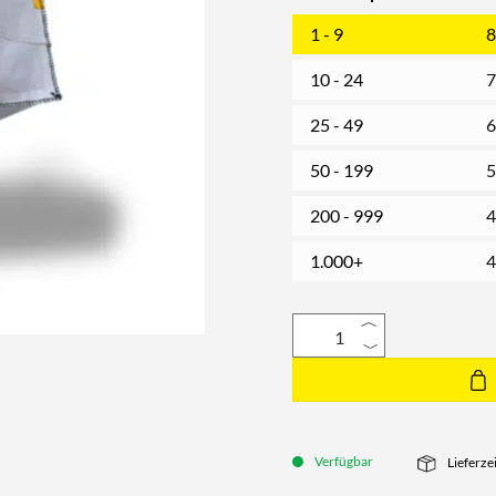
1 - 9
8
10 - 24
7
25 - 49
6
50 - 199
5
200 - 999
4
1.000+
4
Verfügbar
Lieferze