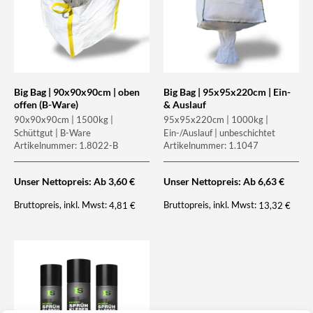
Big Bag | 90x90x90cm | oben
Big Bag | 95x95x220cm | Ein-
offen (B-Ware)
& Auslauf
90x90x90cm | 1500kg |
95x95x220cm | 1000kg |
Schüttgut | B-Ware
Ein-/Auslauf | unbeschichtet
Artikelnummer: 1.8022-B
Artikelnummer: 1.1047
Unser Nettopreis: Ab
3,60
€
Unser Nettopreis: Ab
6,63
€
Bruttopreis, inkl. Mwst:
Bruttopreis, inkl. Mwst:
4,81
€
13,32
€