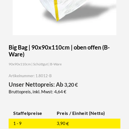
Big Bag | 90x90x110cm | oben offen (B-
Ware)
90x90x110cm | Schüttgut | B-Ware
Artikelnummer: 1.8012-B
Unser Nettopreis: Ab
3,20
€
4,64
€
Bruttopreis, inkl. Mwst:
Staffelpreise
Preis / Einheit (Netto)
1 - 9
3,90
€