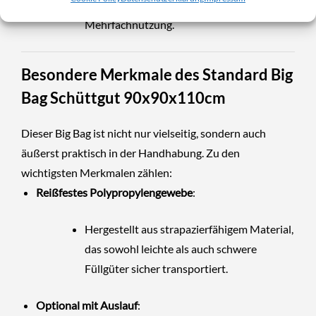
Längere Lebensdauer bei
Mehrfachnutzung.
Besondere Merkmale des
Standard Big
Bag Schüttgut
90x90x110cm
Dieser Big Bag ist nicht nur vielseitig, sondern auch
äußerst praktisch in der Handhabung. Zu den
wichtigsten Merkmalen zählen:
Reißfestes Polypropylengewebe
:
Hergestellt aus strapazierfähigem Material,
das sowohl leichte als auch schwere
Füllgüter sicher transportiert.
Optional mit Auslauf
: