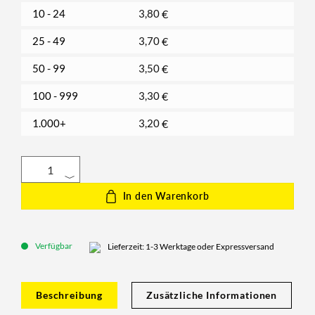
10 - 24
3,80
€
25 - 49
3,70
€
50 - 99
3,50
€
100 - 999
3,30
€
1.000+
3,20
€
In den Warenkorb
Verfügbar
Lieferzeit: 1-3 Werktage oder Expressversand
Beschreibung
Zusätzliche Informationen