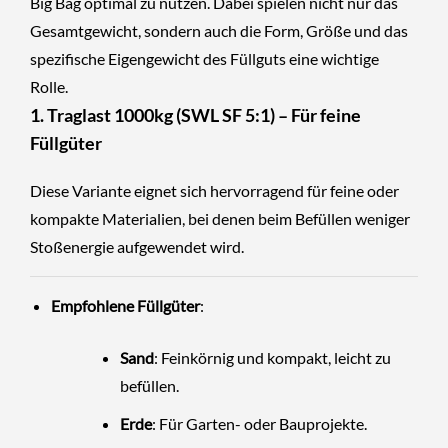
Big Bag optimal zu nutzen. Dabei spielen nicht nur das
Gesamtgewicht, sondern auch die Form, Größe und das
spezifische Eigengewicht des Füllguts eine wichtige
Rolle.
1. Traglast 1000kg (SWL SF 5:1) – Für feine
Füllgüter
Diese Variante eignet sich hervorragend für feine oder
kompakte Materialien, bei denen beim Befüllen weniger
Stoßenergie aufgewendet wird.
Empfohlene Füllgüter
:
Sand
: Feinkörnig und kompakt, leicht zu
befüllen.
Erde
: Für Garten- oder Bauprojekte.