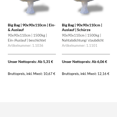
Big Bag | 90x90x110cm | Ein-
Big Bag | 90x90x110cm |
& Auslauf
Auslauf | Schürze
90x90x110cm | 1500kg |
90x90x110cm | 1500kg |
Ein-/Auslauf | beschichtet
Nahtabdichtung/ staubdicht
Artikelnummer: 1.1036
Artikelnummer: 1.1101
Unser Nettopreis: Ab
5,31
€
Unser Nettopreis: Ab
6,06
€
Bruttopreis, inkl. Mwst:
Bruttopreis, inkl. Mwst:
10,67
€
12,16
€