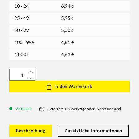
10 - 24
6,94
€
25 - 49
5,95
€
50 - 99
5,00
€
100 - 999
4,81
€
1.000+
4,63
€
In den Warenkorb
Verfügbar
Lieferzeit: 1-3 Werktage oder Expressversand
Beschreibung
Zusätzliche Informationen