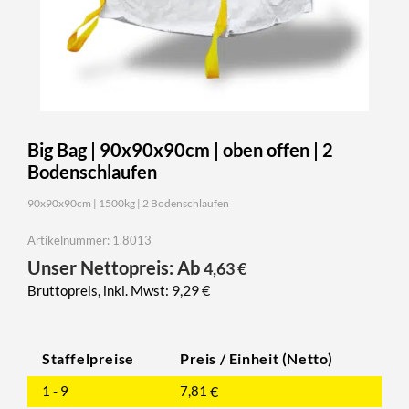
Big Bag | 90x90x90cm | oben offen | 2
Bodenschlaufen
90x90x90cm | 1500kg | 2 Bodenschlaufen
Artikelnummer: 1.8013
Unser Nettopreis: Ab
4,63
€
9,29
€
Bruttopreis, inkl. Mwst:
Staffelpreise
Preis / Einheit (Netto)
1 - 9
7,81
€