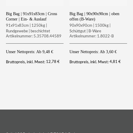
Big Bag | 91x91x83cm | Cross
Big Bag | 90x90x90cm | oben
Corner | Ein- & Auslauf
offen (B-Ware)
91x91x83cm | 1250kg |
90x90x90cm | 1500kg |
Rundgewebe | beschichtet
Schüttgut | B-Ware
Artikelnummer: 5.35708.44589
Artikelnummer: 1.8022-B
Unser Nettopreis: Ab
9,48
€
Unser Nettopreis: Ab
3,60
€
12,78
€
4,81
€
Bruttopreis, inkl. Mwst:
Bruttopreis, inkl. Mwst: