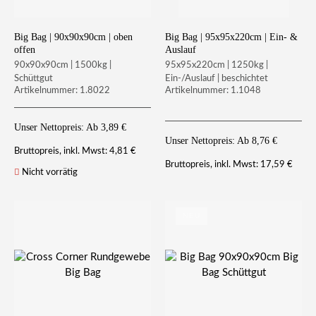
Big Bag | 90x90x90cm | oben
Big Bag | 95x95x220cm | Ein- &
offen
Auslauf
90x90x90cm | 1500kg |
95x95x220cm | 1250kg |
Schüttgut
Ein-/Auslauf | beschichtet
Artikelnummer: 1.8022
Artikelnummer: 1.1048
Unser Nettopreis: Ab
3,89
€
Unser Nettopreis: Ab
8,76
€
4,81
€
Bruttopreis, inkl. Mwst:
17,59
€
Bruttopreis, inkl. Mwst:
Nicht vorrätig
NEU