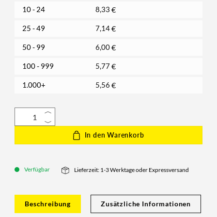
10 - 24
8,33
€
25 - 49
7,14
€
50 - 99
6,00
€
100 - 999
5,77
€
1.000+
5,56
€
In den Warenkorb
Verfügbar
Lieferzeit: 1-3 Werktage oder Expressversand
Beschreibung
Zusätzliche Informationen