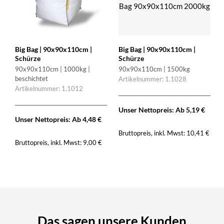
Big Bag | 90x90x110cm |
Big Bag | 90x90x110cm |
Schürze
Schürze
90x90x110cm | 1000kg |
90x90x110cm | 1500kg
beschichtet
Artikelnummer: 1.1028
Artikelnummer: 1.1012
Unser Nettopreis: Ab
5,19
€
Unser Nettopreis: Ab
4,48
€
Bruttopreis, inkl. Mwst:
10,41
€
Bruttopreis, inkl. Mwst:
9,00
€
Das sagen unsere Kunden