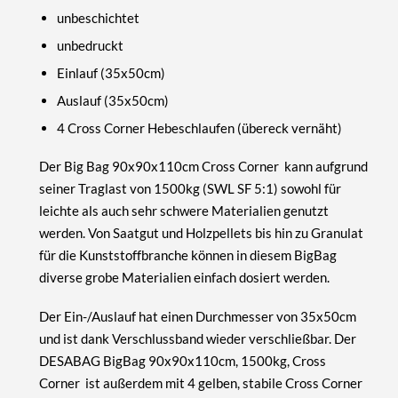
unbeschichtet
unbedruckt
Einlauf (35x50cm)
Auslauf (35x50cm)
4 Cross Corner Hebeschlaufen (übereck vernäht)
Der
Big Bag 90x90x110cm Cross Corner
kann aufgrund
seiner Traglast von
1500kg
(SWL SF 5:1) sowohl für
leichte als auch sehr schwere Materialien genutzt
werden. Von Saatgut und Holzpellets bis hin zu Granulat
für die Kunststoffbranche können in diesem BigBag
diverse grobe Materialien einfach dosiert werden.
Der Ein-/Auslauf hat einen Durchmesser von 35x50cm
und ist dank Verschlussband wieder verschließbar. Der
DESABAG
BigBag 90x90x110cm, 1500kg, Cross
Corner
ist außerdem mit 4 gelben, stabile Cross Corner