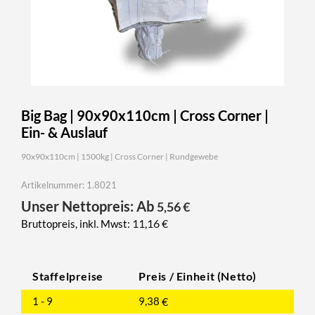
Big Bag | 90x90x110cm | Cross Corner |
Ein- & Auslauf
90x90x110cm | 1500kg | Cross Corner | Rundgewebe
Artikelnummer: 1.8021
Unser Nettopreis: Ab
5,56
€
11,16
€
Bruttopreis, inkl. Mwst:
Staffelpreise
Preis / Einheit (Netto)
1 - 9
9,38
€