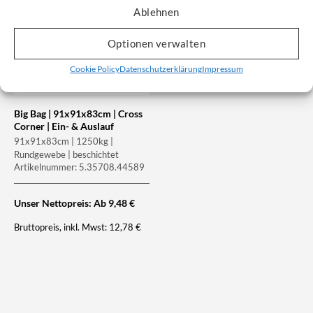
Ablehnen
Optionen verwalten
Cookie Policy
Datenschutzerklärung
Impressum
Big Bag | 91x91x83cm | Cross
Corner | Ein- & Auslauf
91x91x83cm | 1250kg |
Rundgewebe | beschichtet
Artikelnummer: 5.35708.44589
Unser Nettopreis: Ab
9,48
€
Bruttopreis, inkl. Mwst:
12,78
€