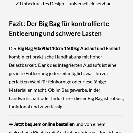
✔ Unbedrucktes Design – universell einsetzbar
Fazit: Der Big Bag für kontrollierte
Entleerung und schwere Lasten
Der
Big Bag 90x90x110cm 1500kg Auslauf und Einlauf
kombiniert praktische Handhabung mit hoher
Belastbarkeit. Dank des integrierten Auslaufs ist eine
gezielte Entleerung jederzeit möglich, was ihn zur
perfekten Wahl für feinkörnige oder rieselfähige
Materialien macht. Ob im Baugewerbe, in der
Landwirtschaft oder Industrie – dieser Big Bag ist robust,
funktional und zuverlässig.
➡ Jetzt bequem online bestellen
und von einem
vielseitigen Big Bag mit Auslauf profitieren – für sichere