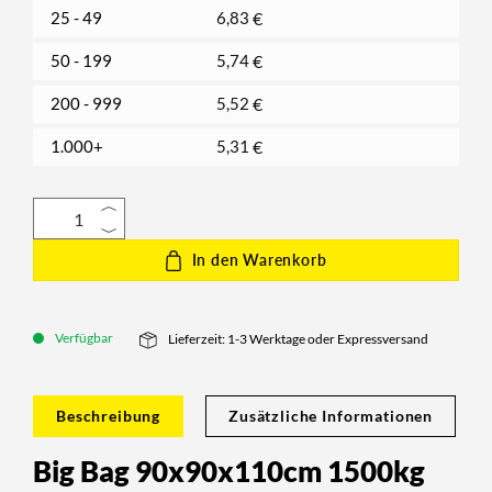
25 - 49
6,83
€
50 - 199
5,74
€
200 - 999
5,52
€
1.000+
5,31
€
In den Warenkorb
Verfügbar
Lieferzeit: 1-3 Werktage oder Expressversand
Beschreibung
Zusätzliche Informationen
Big Bag 90x90x110cm 1500kg