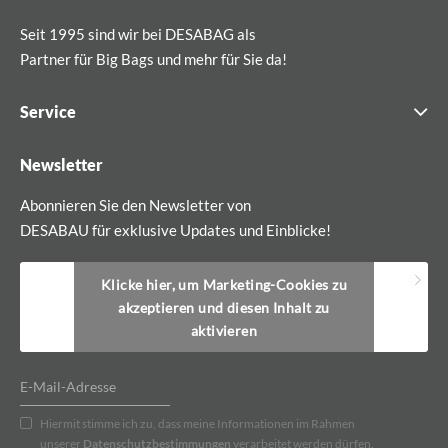
Seit 1995 sind wir bei DESABAG als
Partner für Big Bags und mehr für Sie da!
Service
Newsletter
Abonnieren Sie den Newsletter von
DESABAU für exklusive Updates und Einblicke!
Klicke hier, um Marketing-Cookies zu
akzeptieren und diesen Inhalt zu
aktivieren
Hiermit stimme ich zu, dass meine Informationen im Rahmen
unserer
Datenschutzbestimmungen
verarbeitet werden dürfen.