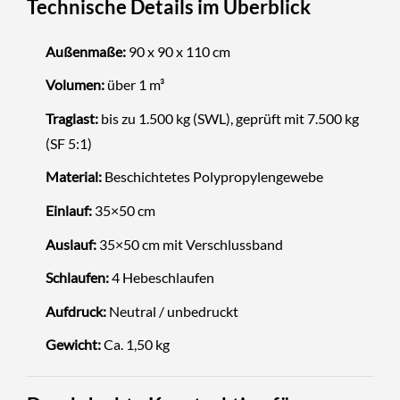
Technische Details im Überblick
Außenmaße:
90 x 90 x 110 cm
Volumen:
über 1 m³
Traglast:
bis zu 1.500 kg (SWL), geprüft mit 7.500 kg
(SF 5:1)
Material:
Beschichtetes Polypropylengewebe
Einlauf:
35×50 cm
Auslauf:
35×50 cm mit Verschlussband
Schlaufen:
4 Hebeschlaufen
Aufdruck:
Neutral / unbedruckt
Gewicht:
Ca. 1,50 kg