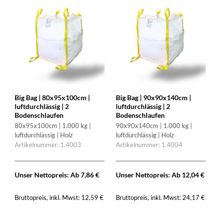
Big Bag | 80x95x100cm |
Big Bag | 90x90x140cm |
luftdurchlässig | 2
luftdurchlässig | 2
Bodenschlaufen
Bodenschlaufen
80x95x100cm | 1.000 kg |
90x90x140cm | 1.000 kg |
luftdurchlässig | Holz
luftdurchlässig | Holz
Artikelnummer: 1.4003
Artikelnummer: 1.4004
Unser Nettopreis: Ab
7,86
€
Unser Nettopreis: Ab
12,04
€
Bruttopreis, inkl. Mwst:
Bruttopreis, inkl. Mwst:
12,59
€
24,17
€