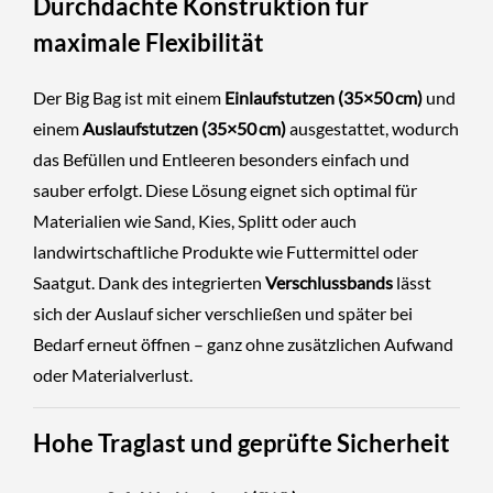
Durchdachte Konstruktion für
maximale Flexibilität
Der Big Bag ist mit einem
Einlaufstutzen (35×50 cm)
und
einem
Auslaufstutzen (35×50 cm)
ausgestattet, wodurch
das Befüllen und Entleeren besonders einfach und
sauber erfolgt. Diese Lösung eignet sich optimal für
Materialien wie Sand, Kies, Splitt oder auch
landwirtschaftliche Produkte wie Futtermittel oder
Saatgut. Dank des integrierten
Verschlussbands
lässt
sich der Auslauf sicher verschließen und später bei
Bedarf erneut öffnen – ganz ohne zusätzlichen Aufwand
oder Materialverlust.
Hohe Traglast und geprüfte Sicherheit