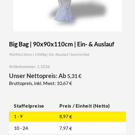
Big Bag | 90x90x110cm | Ein- & Auslauf
90x90x110cm | 1500kg | Ein-/Auslauf | beschichtet
Artikelnummer: 1.1036
Unser Nettopreis: Ab
5,31
€
10,67
€
Bruttopreis, inkl. Mwst:
Staffelpreise
Preis / Einheit (Netto)
1 - 9
8,97
€
10 - 24
7,97
€