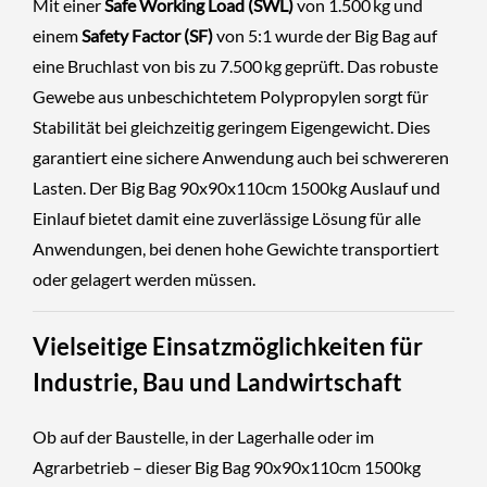
Mit einer
Safe Working Load (SWL)
von 1.500 kg und
einem
Safety Factor (SF)
von 5:1 wurde der Big Bag auf
eine Bruchlast von bis zu 7.500 kg geprüft. Das robuste
Gewebe aus unbeschichtetem Polypropylen sorgt für
Stabilität bei gleichzeitig geringem Eigengewicht. Dies
garantiert eine sichere Anwendung auch bei schwereren
Lasten. Der Big Bag 90x90x110cm 1500kg Auslauf und
Einlauf bietet damit eine zuverlässige Lösung für alle
Anwendungen, bei denen hohe Gewichte transportiert
oder gelagert werden müssen.
Vielseitige Einsatzmöglichkeiten für
Industrie, Bau und Landwirtschaft
Ob auf der Baustelle, in der Lagerhalle oder im
Agrarbetrieb – dieser Big Bag 90x90x110cm 1500kg