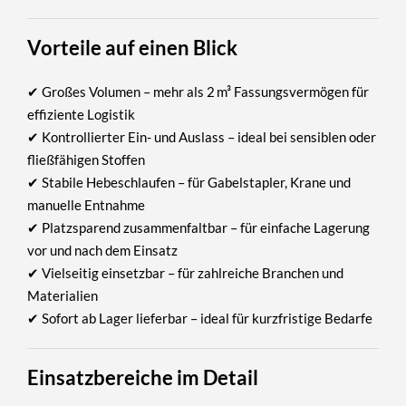
Vorteile auf einen Blick
✔
Großes Volumen
– mehr als 2 m³ Fassungsvermögen für
effiziente Logistik
✔
Kontrollierter Ein- und Auslass
– ideal bei sensiblen oder
fließfähigen Stoffen
✔
Stabile Hebeschlaufen
– für Gabelstapler, Krane und
manuelle Entnahme
✔
Platzsparend zusammenfaltbar
– für einfache Lagerung
vor und nach dem Einsatz
✔
Vielseitig einsetzbar
– für zahlreiche Branchen und
Materialien
✔
Sofort ab Lager lieferbar
– ideal für kurzfristige Bedarfe
Einsatzbereiche im Detail