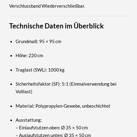
Verschlussband Wiederverschließbar.
Technische Daten im Überblick
Grundmaß
: 95 × 95 cm
Höhe
: 220 cm
Traglast (SWL)
: 1000 kg
Sicherheitsfaktor (SF)
: 5:1 (Einmalverwendung bei
Volllast)
Material
: Polypropylen-Gewebe, unbeschichtet
Ausstattung
:
– Einlaufstutzen oben: Ø 35 × 50 cm
– Auslaufstutzen unten: Ø 35 × 50 cm