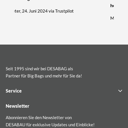
hervorra
Peter, 24. Juni 2024 via Trustpilot
Michael, 
Seit 1995 sind wir bei DESABAG als
Partner für Big Bags und mehr für Sie da!
Service
Newsletter
Abonnieren Sie den Newsletter von
DESABAU für exklusive Updates und Einblicke!