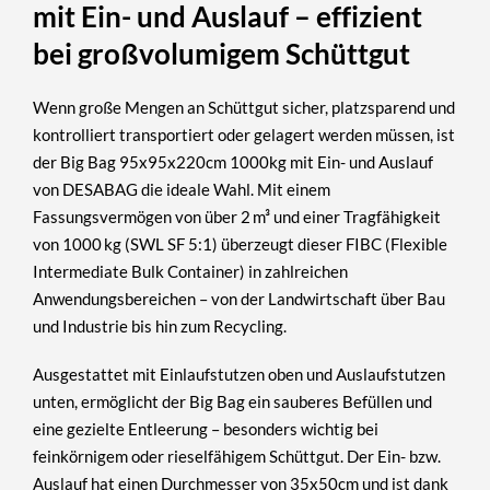
mit Ein- und Auslauf – effizient
bei großvolumigem Schüttgut
Wenn große Mengen an Schüttgut sicher, platzsparend und
kontrolliert transportiert oder gelagert werden müssen, ist
der
Big Bag 95x95x220cm 1000kg mit Ein- und Auslauf
von DESABAG die ideale Wahl. Mit einem
Fassungsvermögen von über 2 m³
und einer
Tragfähigkeit
von 1000 kg
(SWL SF 5:1) überzeugt dieser FIBC (Flexible
Intermediate Bulk Container) in zahlreichen
Anwendungsbereichen – von der Landwirtschaft über Bau
und Industrie bis hin zum Recycling.
Ausgestattet mit
Einlaufstutzen oben und Auslaufstutzen
unten
, ermöglicht der Big Bag ein sauberes Befüllen und
eine gezielte Entleerung – besonders wichtig bei
feinkörnigem oder rieselfähigem Schüttgut. Der Ein- bzw.
Auslauf hat einen Durchmesser von 35x50cm und ist dank