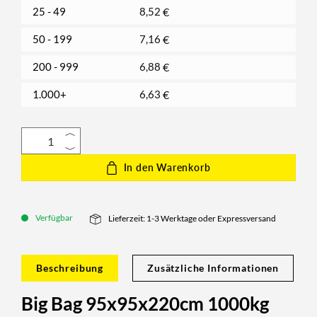
25 - 49
8,52
€
50 - 199
7,16
€
200 - 999
6,88
€
1.000+
6,63
€
In den Warenkorb
Verfügbar
Lieferzeit: 1-3 Werktage oder Expressversand
Beschreibung
Zusätzliche Informationen
Big Bag 95x95x220cm 1000kg