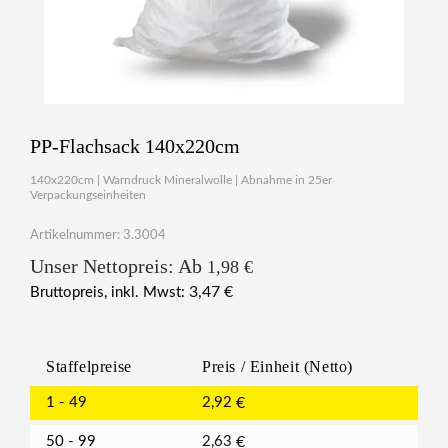
PP-Flachsack 140x220cm
140x220cm | Warndruck Mineralwolle | Abnahme in 25er
Verpackungseinheiten
Artikelnummer: 3.3004
Unser Nettopreis: Ab
1,98
€
3,47
€
Bruttopreis, inkl. Mwst:
Staffelpreise
Preis / Einheit (Netto)
1 - 49
2,92
€
50 - 99
2,63
€