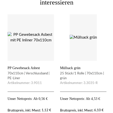
interessieren
PP Gewebesack Asbest
Müllsack grün
70x110cm | Verschlussband |
25 Stück/1 Rolle | 70x110cm |
PE-Liner
grün
Artikelnummer: 3.9011
Artikelnummer: 3.3035-R
Unser Nettopreis: Ab
0,56
€
Unser Nettopreis: Ab
4,53
€
1,12
€
6,10
€
Bruttopreis, inkl. Mwst:
Bruttopreis, inkl. Mwst: