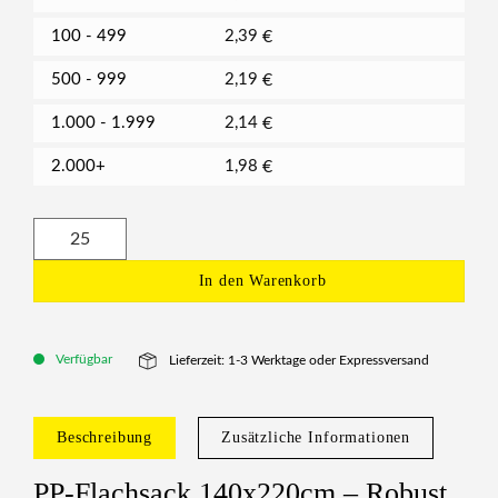
100 - 499
2,39
€
500 - 999
2,19
€
1.000 - 1.999
2,14
€
2.000+
1,98
€
In den Warenkorb
Verfügbar
Lieferzeit: 1-3 Werktage oder Expressversand
Beschreibung
Zusätzliche Informationen
PP-Flachsack 140x220cm – Robust,