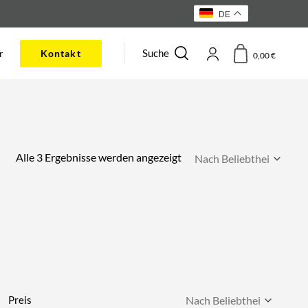
DE
Suche
r
Kontakt
0,00
€
Nach
Alle 3 Ergebnisse werden angezeigt
Beliebtheit
sortiert
Preis