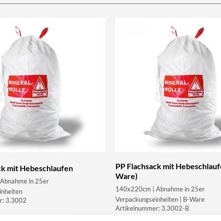
NEU
PP Flachsack mit Hebeschlauf
ck mit Hebeschlaufen
Ware)
Abnahme in 25er
140x220cm | Abnahme in 25er
inheiten
Verpackungseinheiten | B-Ware
r: 3.3002
Artikelnummer: 3.3002-B