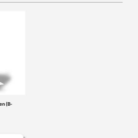
en (B-