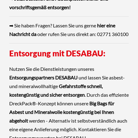
vorschriftsgemäß entsorgen!
➡ Sie haben Fragen? Lassen Sie uns gerne
hier eine
Nachricht da
oder rufen Sie uns direkt an: 02771 360100
Entsorgung mit DESABAU:
Nutzen Sie die Dienstleistungen unseres
Entsorgungspartners DESABAU
und lassen Sie asbest-
und mineralwollhaltige
Gefahrstoffe schnell,
kostengünstig und sicher entsorgen
. Durch das effiziente
DreckPack®-Konzept können unsere
Big Bags für
Asbest und Mineralwolle kostengünstig bei Ihnen
abgeholt
werden - Alternativ ist selbstverständlich auch
eine eigene Anlieferung möglich.
Kontaktieren Sie die
Entsorgungsexperten
bei DESABAU.