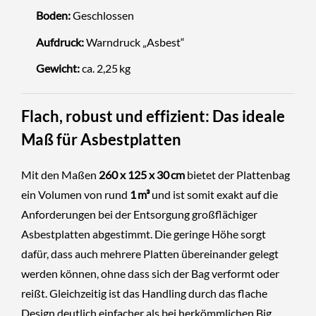
Boden:
Geschlossen
Aufdruck:
Warndruck „Asbest“
Gewicht:
ca. 2,25 kg
Flach, robust und effizient: Das ideale
Maß für Asbestplatten
Mit den Maßen
260 x 125 x 30 cm
bietet der Plattenbag
ein Volumen von rund
1 m³
und ist somit exakt auf die
Anforderungen bei der Entsorgung großflächiger
Asbestplatten abgestimmt. Die geringe Höhe sorgt
dafür, dass auch mehrere Platten übereinander gelegt
werden können, ohne dass sich der Bag verformt oder
reißt. Gleichzeitig ist das Handling durch das flache
Design deutlich einfacher als bei herkömmlichen Big