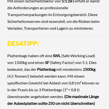
Mit einem Sicherheitsfaktor von
5:1 (SF)
erfüllt er damit
die Anforderungen an professionelle
Transportverpackungen im Entsorgungsbereich. Diese
Sicherheitsreserven sind essenziell, um die Risiken beim
Verladen, Transportieren und Lagern zu minimieren.
DESATIPP:
Plattenbags haben oft eine
SWL
(Safe Working Load)
von 1500kg und einen
SF
(Safety Factor) von 5:1. Dies
bedeutet, das der
Plattenbag
mit mindestens
1500kg
(4,5 Tonnen!) belastet werden kann. Mit einem
spezifischen Gewicht bei Asbest von 0,8 t/m³ können so
in der Praxis bis zu 3 Plattenbags (1³ = 0,8 t)
übereinander angehoben werden.
(Die maximale Länge
der Asbestplatten sollte 250 cm nicht überschreiten)