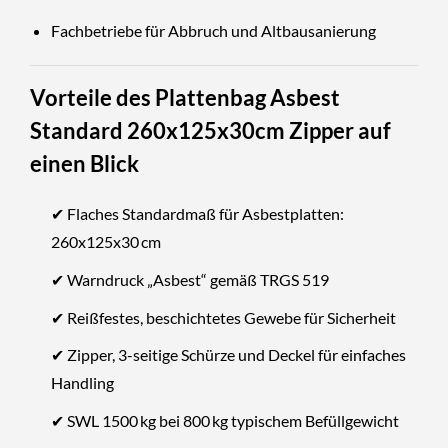
Fachbetriebe für Abbruch und Altbausanierung
Vorteile des Plattenbag Asbest
Standard 260x125x30cm Zipper auf
einen Blick
✔ Flaches Standardmaß für Asbestplatten:
260x125x30 cm
✔ Warndruck „Asbest“ gemäß TRGS 519
✔ Reißfestes, beschichtetes Gewebe für Sicherheit
✔ Zipper, 3-seitige Schürze und Deckel für einfaches
Handling
✔ SWL 1500 kg bei 800 kg typischem Befüllgewicht