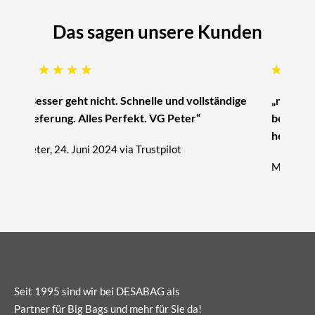
Das sagen unsere Kunden
„Besser geht nicht. Schnelle und vollständige
„nur zu 
Lieferung. Alles Perfekt. VG Peter“
beratung
hervorra
Peter, 24. Juni 2024 via Trustpilot
Michael, 
Seit 1995 sind wir bei DESABAG als
Partner für Big Bags und mehr für Sie da!