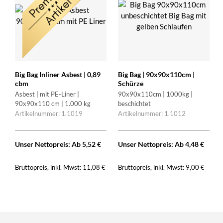
Big Bag Inliner Asbest | 0,89
Big Bag | 90x90x110cm |
cbm
Schürze
Asbest | mit PE-Liner |
90x90x110cm | 1000kg |
90x90x110 cm | 1.000 kg
beschichtet
Artikelnummer: 1.1019
Artikelnummer: 1.1012
Unser Nettopreis: Ab
5,52
€
Unser Nettopreis: Ab
4,48
€
Bruttopreis, inkl. Mwst:
Bruttopreis, inkl. Mwst:
11,08
€
9,00
€