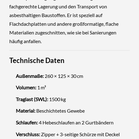
fachgerechte Lagerung und den Transport von
asbesthaltigen Baustoffen. Er ist speziell auf
Flachdachplatten und andere großformatige, flache
Materialien zugeschnitten, wie sie bei Sanierungen
häufig anfallen.
Technische Daten
Außenmaße:
260 × 125 × 30 cm
Volumen:
1 m³
Traglast (SWL):
1500 kg
Material:
Beschichtetes Gewebe
Schlaufen:
4 Hebeschlaufen an 2 Gurtbändern
Verschluss:
Zipper + 3-seitige Schürze mit Deckel