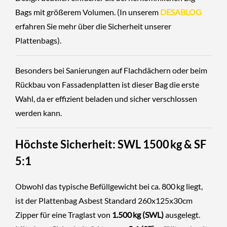
Bags mit größerem Volumen. (In unserem
DESABLOG
erfahren Sie mehr über die Sicherheit unserer
Plattenbags).
Besonders bei Sanierungen auf Flachdächern oder beim
Rückbau von Fassadenplatten ist dieser Bag die erste
Wahl, da er effizient beladen und sicher verschlossen
werden kann.
Höchste Sicherheit: SWL 1500 kg & SF
5:1
Obwohl das typische Befüllgewicht bei ca. 800 kg liegt,
ist der Plattenbag Asbest Standard 260x125x30cm
Zipper für eine Traglast von
1.500 kg (SWL)
ausgelegt.