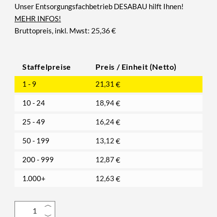
Unser Entsorgungsfachbetrieb DESABAU hilft Ihnen!
MEHR INFOS!
25,36
€
Bruttopreis, inkl. Mwst:
Staffelpreise
Preis / Einheit (Netto)
1 - 9
21,31
€
10 - 24
18,94
€
25 - 49
16,24
€
50 - 199
13,12
€
200 - 999
12,87
€
1.000+
12,63
€