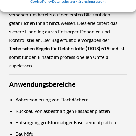
Cookie Policy
Datenschutzerklärung
Impressum
ist mit einem deutlich sichtbaren
Warndruck "Asbest"
versehen, um bereits auf den ersten Blick auf den
gefährlichen Inhalt hinzuweisen. Dies erleichtert das
sichere Handling durch Entsorger, Deponien und
Kontrollstellen. Der Bag erfüllt die Vorgaben der
Technischen Regeln für Gefahrstoffe (TRGS) 519
und ist
somit für den Einsatz im professionellen Umfeld
zugelassen.
Anwendungsbereiche
Asbestsanierung von Flachdächern
Rückbau von asbesthaltigen Fassadenplatten
Entsorgung großformatiger Faserzementplatten
Bauhöfe