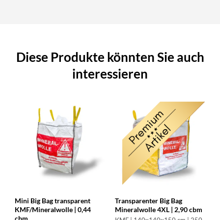
Diese Produkte könnten Sie auch
interessieren
ss
Mini Big Bag transparent
Transparenter Big Bag
KMF/Mineralwolle | 0,44
Mineralwolle 4XL | 2,90 cbm
cbm