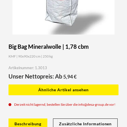
Big Bag Mineralwolle | 1,78 cbm
KMF | 90x90x220 cm | 250 kg
Artikelnummer: 1.3013
Unser Nettopreis: Ab
5,94
€
Ähnliche Artikel ansehen
Derzeit nicht lagernd, bestellen Sie über die
info@desa-group.de
vor!
Beschreibung
Zusätzliche Informationen