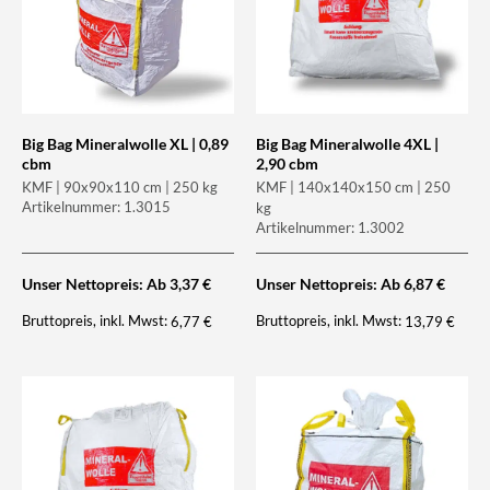
Big Bag Mineralwolle XL | 0,89
Big Bag Mineralwolle 4XL |
cbm
2,90 cbm
KMF | 90x90x110 cm | 250 kg
KMF | 140x140x150 cm | 250
Artikelnummer: 1.3015
kg
Artikelnummer: 1.3002
Unser Nettopreis: Ab
3,37
€
Unser Nettopreis: Ab
6,87
€
Bruttopreis, inkl. Mwst:
Bruttopreis, inkl. Mwst:
6,77
€
13,79
€