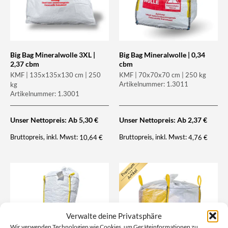
Big Bag Mineralwolle 3XL |
Big Bag Mineralwolle | 0,34
2,37 cbm
cbm
KMF | 135x135x130 cm | 250
KMF | 70x70x70 cm | 250 kg
Artikelnummer: 1.3011
kg
Artikelnummer: 1.3001
Unser Nettopreis: Ab
5,30
€
Unser Nettopreis: Ab
2,37
€
Bruttopreis, inkl. Mwst:
Bruttopreis, inkl. Mwst:
10,64
€
4,76
€
Verwalte deine Privatsphäre
Wir verwenden Technologien wie Cookies, um Geräteinformationen zu