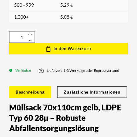
500 - 999
5,29
€
1.000+
5,08
€
In den Warenkorb
Verfügbar
Lieferzeit: 1-3 Werktage oder Expressversand
Beschreibung
Zusätzliche Informationen
Müllsack 70x110cm gelb, LDPE
Typ 60
28µ
– Robuste
Abfallentsorgungslösung