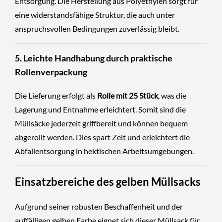
Entsorgung. Die Herstellung aus Polyethylen sorgt für
eine widerstandsfähige Struktur, die auch unter
anspruchsvollen Bedingungen zuverlässig bleibt.
5. Leichte Handhabung durch praktische
Rollenverpackung
Die Lieferung erfolgt als
Rolle mit 25 Stück
, was die
Lagerung und Entnahme erleichtert. Somit sind die
Müllsäcke jederzeit griffbereit und können bequem
abgerollt werden. Dies spart Zeit und erleichtert die
Abfallentsorgung in hektischen Arbeitsumgebungen.
Einsatzbereiche des gelben Müllsacks
Aufgrund seiner robusten Beschaffenheit und der
auffälligen gelben Farbe eignet sich dieser Müllsack für