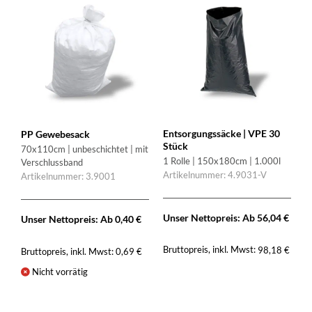
Entsorgungssäcke | VPE 30
PP Gewebesack
Stück
70x110cm | unbeschichtet | mit
1 Rolle | 150x180cm | 1.000l
Verschlussband
Artikelnummer: 4.9031-V
Artikelnummer: 3.9001
Unser Nettopreis: Ab
56,04
€
Unser Nettopreis: Ab
0,40
€
Bruttopreis, inkl. Mwst:
98,18
€
Bruttopreis, inkl. Mwst:
0,69
€
Nicht vorrätig