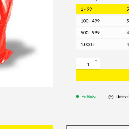
1 - 99
5
100 - 499
5
500 - 999
4
1.000+
4
Verfügbar
Lieferze