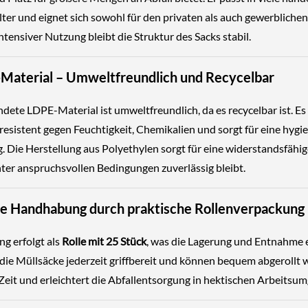
ter und eignet sich sowohl für den privaten als auch gewerblichen
intensiver Nutzung bleibt die Struktur des Sacks stabil.
Material – Umweltfreundlich und Recycelbar
ete LDPE-Material ist umweltfreundlich, da es recycelbar ist. Es 
resistent gegen Feuchtigkeit, Chemikalien und sorgt für eine hygi
 Die Herstellung aus Polyethylen sorgt für eine widerstandsfähig
nter anspruchsvollen Bedingungen zuverlässig bleibt.
te Handhabung durch praktische Rollenverpackung
ng erfolgt als
Rolle mit 25 Stück
, was die Lagerung und Entnahme e
 die Müllsäcke jederzeit griffbereit und können bequem abgerollt 
 Zeit und erleichtert die Abfallentsorgung in hektischen Arbeits