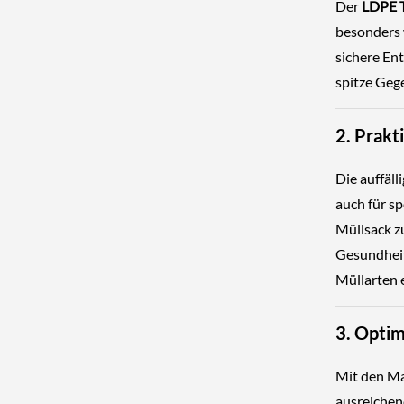
Der
LDPE 
besonders 
sichere En
spitze Geg
2. Prakt
Die auffäll
auch für sp
Müllsack z
Gesundheit
Müllarten e
3. Optim
Mit den Ma
ausreichend