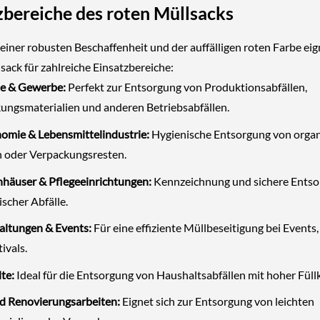
zbereiche des roten Müllsacks
einer robusten Beschaffenheit und der auffälligen roten Farbe eig
sack für zahlreiche Einsatzbereiche:
ie & Gewerbe:
Perfekt zur Entsorgung von Produktionsabfällen,
ungsmaterialien und anderen Betriebsabfällen.
omie & Lebensmittelindustrie:
Hygienische Entsorgung von orga
n oder Verpackungsresten.
häuser & Pflegeeinrichtungen:
Kennzeichnung und sichere Ents
scher Abfälle.
altungen & Events:
Für eine effiziente Müllbeseitigung bei Events
ivals.
te:
Ideal für die Entsorgung von Haushaltsabfällen mit hoher Füllk
d Renovierungsarbeiten:
Eignet sich zur Entsorgung von leichten