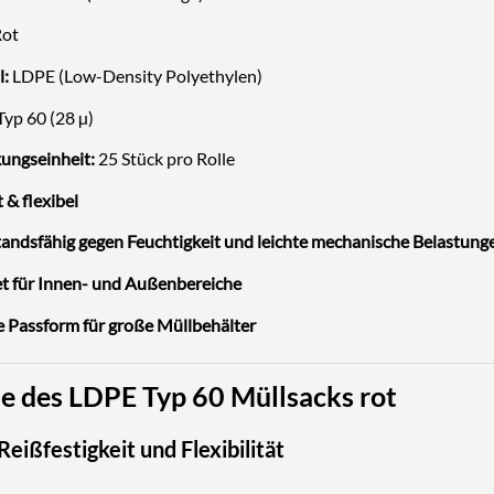
ot
l:
LDPE (Low-Density Polyethylen)
yp 60 (28 µ)
ungseinheit:
25 Stück pro Rolle
 & flexibel
andsfähig gegen Feuchtigkeit und leichte mechanische Belastung
t für Innen- und Außenbereiche
e Passform für große Müllbehälter
le des LDPE Typ 60 Müllsacks rot
Reißfestigkeit und Flexibilität