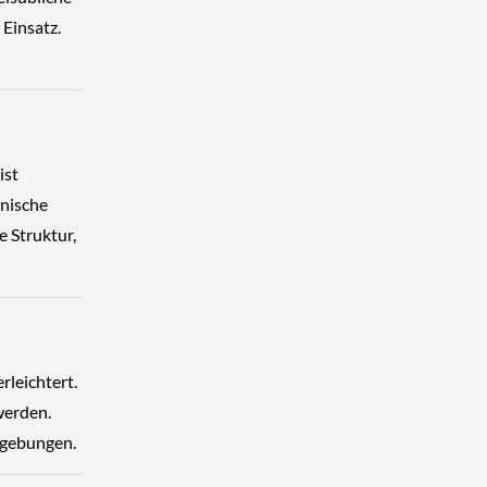
 Einsatz.
ist
enische
e Struktur,
rleichtert.
werden.
umgebungen.