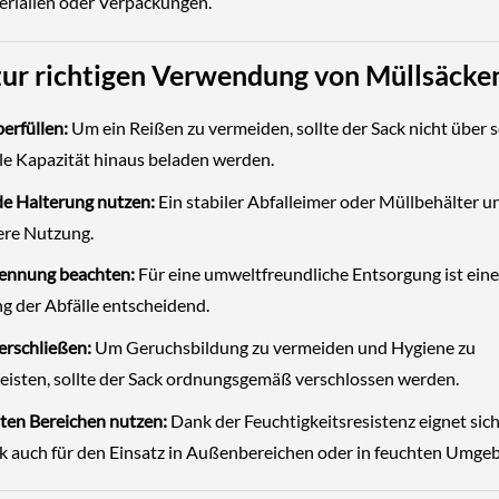
rialien oder Verpackungen.
zur richtigen Verwendung von Müllsäcke
erfüllen:
Um ein Reißen zu vermeiden, sollte der Sack nicht über 
e Kapazität hinaus beladen werden.
e Halterung nutzen:
Ein stabiler Abfalleimer oder Müllbehälter u
here Nutzung.
rennung beachten:
Für eine umweltfreundliche Entsorgung ist eine 
g der Abfälle entscheidend.
erschließen:
Um Geruchsbildung zu vermeiden und Hygiene zu
eisten, sollte der Sack ordnungsgemäß verschlossen werden.
hten Bereichen nutzen:
Dank der Feuchtigkeitsresistenz eignet sich
k auch für den Einsatz in Außenbereichen oder in feuchten Umge