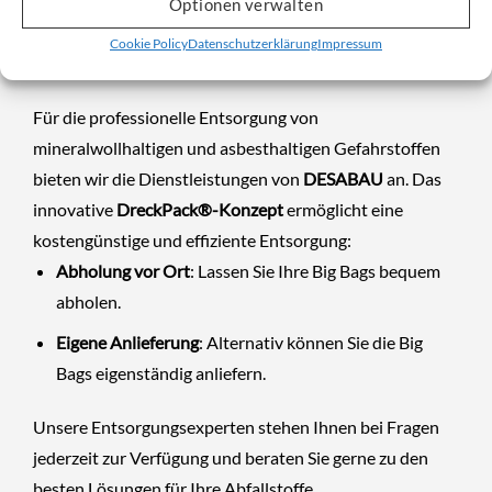
Optionen verwalten
Cookie Policy
Datenschutzerklärung
Impressum
Entsorgung mit
DESABAU
Für die professionelle Entsorgung von
mineralwollhaltigen und asbesthaltigen Gefahrstoffen
bieten wir die Dienstleistungen von
DESABAU
an. Das
innovative
DreckPack®-Konzept
ermöglicht eine
kostengünstige und effiziente Entsorgung:
Abholung vor Ort
: Lassen Sie Ihre Big Bags bequem
abholen.
Eigene Anlieferung
: Alternativ können Sie die Big
Bags eigenständig anliefern.
Unsere Entsorgungsexperten stehen Ihnen bei Fragen
jederzeit zur Verfügung und beraten Sie gerne zu den
besten Lösungen für Ihre Abfallstoffe.