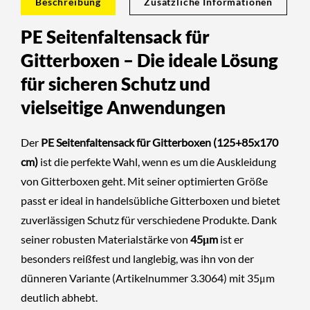
Beschreibung
Zusätzliche Informationen
PE Seitenfaltensack für
Gitterboxen – Die ideale Lösung
für sicheren Schutz und
vielseitige Anwendungen
Der
PE Seitenfaltensack für Gitterboxen (125+85x170
cm)
ist die perfekte Wahl, wenn es um die Auskleidung
von Gitterboxen geht. Mit seiner optimierten Größe
passt er ideal in handelsübliche Gitterboxen und bietet
zuverlässigen Schutz für verschiedene Produkte. Dank
seiner robusten Materialstärke von
45μm
ist er
besonders reißfest und langlebig, was ihn von der
dünneren Variante (Artikelnummer 3.3064) mit 35μm
deutlich abhebt.