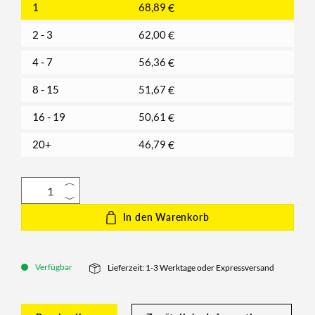
1
68,89
€
2 - 3
62,00
€
4 - 7
56,36
€
8 - 15
51,67
€
16 - 19
50,61
€
20+
46,79
€
In den Warenkorb
Verfügbar
Lieferzeit: 1-3 Werktage oder Expressversand