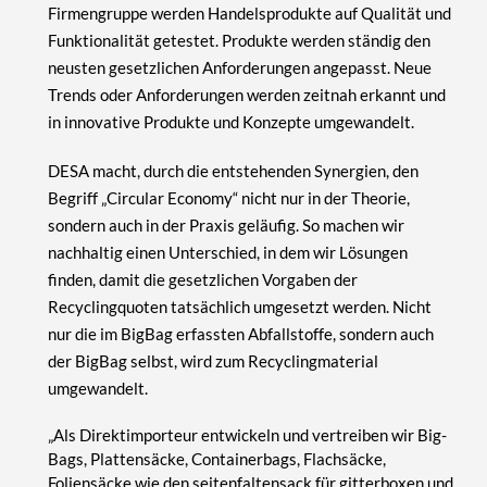
Firmengruppe werden Handelsprodukte auf Qualität und
Funktionalität getestet. Produkte werden ständig den
neusten gesetzlichen Anforderungen angepasst. Neue
Trends oder Anforderungen werden zeitnah erkannt und
in innovative Produkte und Konzepte umgewandelt.
DESA macht, durch die entstehenden Synergien, den
Begriff „Circular Economy“ nicht nur in der Theorie,
sondern auch in der Praxis geläufig. So machen wir
nachhaltig einen Unterschied, in dem wir Lösungen
finden, damit die gesetzlichen Vorgaben der
Recyclingquoten tatsächlich umgesetzt werden. Nicht
nur die im BigBag erfassten Abfallstoffe, sondern auch
der BigBag selbst, wird zum Recyclingmaterial
umgewandelt.
„Als Direktimporteur entwickeln und vertreiben wir Big-
Bags, Plattensäcke, Containerbags, Flachsäcke,
Foliensäcke wie den seitenfaltensack für gitterboxen und