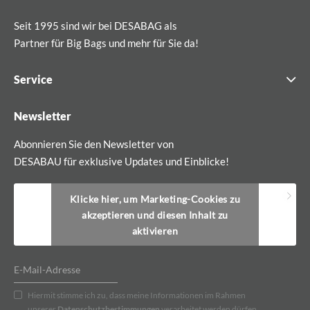
Seit 1995 sind wir bei DESABAG als
Partner für Big Bags und mehr für Sie da!
Service
Newsletter
Abonnieren Sie den Newsletter von
DESABAU für exklusive Updates und Einblicke!
Klicke hier, um Marketing-Cookies zu
akzeptieren und diesen Inhalt zu
aktivieren
Hiermit stimme ich zu, dass meine Informationen im Rahmen
unserer
Datenschutzbestimmungen
verarbeitet werden dürfen.