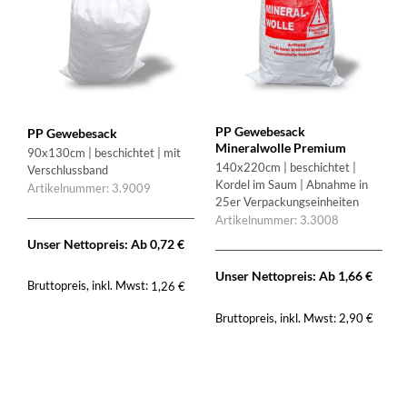
PP Gewebesack
PP Gewebesack
Mineralwolle Premium
90x130cm | beschichtet | mit
140x220cm | beschichtet |
Verschlussband
Kordel im Saum | Abnahme in
Artikelnummer: 3.9009
25er Verpackungseinheiten
Artikelnummer: 3.3008
Unser Nettopreis: Ab
0,72
€
Unser Nettopreis: Ab
1,66
€
Bruttopreis, inkl. Mwst:
1,26
€
Bruttopreis, inkl. Mwst:
2,90
€