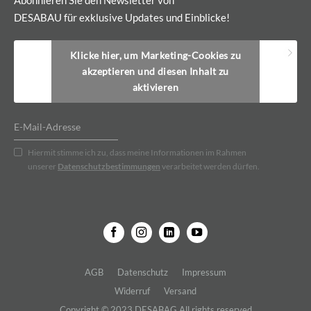
Abonnieren Sie den Newsletter von
DESABAU für exklusive Updates und Einblicke!
Klicke hier, um Marketing-Cookies zu
akzeptieren und diesen Inhalt zu
aktivieren
Hiermit stimme ich zu, dass meine Informationen im Rahmen
unserer
Datenschutzbestimmungen
verarbeitet werden dürfen.
AGB
Datenschutz
Impressum
Widerruf
Versand
Copyright © 2023 DESABAG All rights reserved