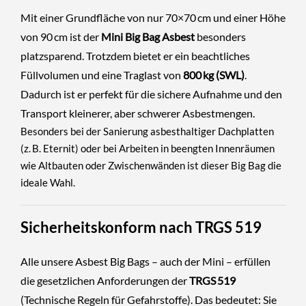
Mit einer Grundfläche von nur 70×70 cm und einer Höhe
von 90 cm ist der
Mini Big Bag Asbest
besonders
platzsparend. Trotzdem bietet er ein beachtliches
Füllvolumen und eine Traglast von
800 kg (SWL)
.
Dadurch ist er perfekt für die sichere Aufnahme und den
Transport kleinerer, aber schwerer Asbestmengen.
Besonders bei der
Sanierung asbesthaltiger Dachplatten
(z. B. Eternit) oder bei Arbeiten in beengten Innenräumen
wie Altbauten oder Zwischenwänden ist dieser Big Bag die
ideale Wahl.
Sicherheitskonform nach TRGS 519
Alle unsere Asbest Big Bags – auch der Mini – erfüllen
die gesetzlichen Anforderungen der
TRGS 519
(Technische Regeln für Gefahrstoffe). Das bedeutet: Sie