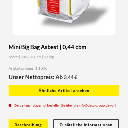
Mini Big Bag Asbest | 0,44 cbm
Asbest | 70x70x90 cm | 800 kg
Artikelnummer: 1.1006
Unser Nettopreis: Ab
3,44
€
Ähnliche Artikel ansehen
Derzeit nicht lagernd, bestellen Sie über die
info@desa-group.de
vor!
Beschreibung
Zusätzliche Informationen