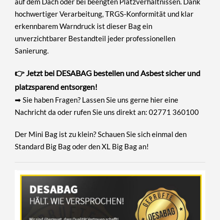
auf dem Dach oder bei beengten Platzverhältnissen. Dank
hochwertiger Verarbeitung, TRGS-Konformität und klar
erkennbarem Warndruck ist dieser Bag ein
unverzichtbarer Bestandteil jeder professionellen
Sanierung.
👉 Jetzt bei DESABAG bestellen und Asbest sicher und
platzsparend entsorgen!
➡ Sie haben Fragen? Lassen Sie uns gerne
hier eine
Nachricht da
oder rufen Sie uns direkt an: 02771 360100
Der Mini Bag ist zu klein? Schauen Sie sich einmal den
Standard Big Bag
oder den
XL Big Bag
an!