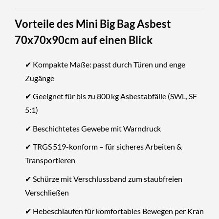
Vorteile des Mini Big Bag Asbest
70x70x90cm auf einen Blick
✔ Kompakte Maße: passt durch Türen und enge
Zugänge
✔ Geeignet für bis zu 800 kg Asbestabfälle (SWL, SF
5:1)
✔ Beschichtetes Gewebe mit Warndruck
✔ TRGS 519-konform – für sicheres Arbeiten &
Transportieren
✔ Schürze mit Verschlussband zum staubfreien
Verschließen
✔ Hebeschlaufen für komfortables Bewegen per Kran