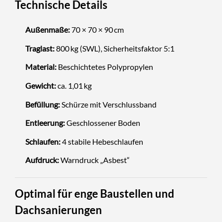
Technische Details
Außenmaße:
70 × 70 × 90 cm
Traglast:
800 kg (SWL), Sicherheitsfaktor 5:1
Material:
Beschichtetes Polypropylen
Gewicht:
ca. 1,01 kg
Befüllung:
Schürze mit Verschlussband
Entleerung:
Geschlossener Boden
Schlaufen:
4 stabile Hebeschlaufen
Aufdruck:
Warndruck „Asbest“
Optimal für enge Baustellen und
Dachsanierungen