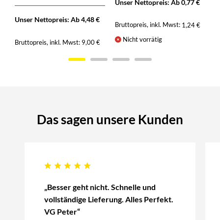
Unser Nettopreis: Ab
0,77
€
Unser Nettopreis: Ab
4,48
€
Bruttopreis, inkl. Mwst:
1,24
€
Nicht vorrätig
Bruttopreis, inkl. Mwst:
9,00
€
Das sagen unsere Kunden
„Besser geht nicht. Schnelle und
vollständige Lieferung. Alles Perfekt.
VG Peter“