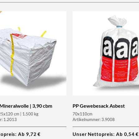
Mineralwolle | 3,90 cbm
PP Gewebesack Asbest
5x120 cm | 1.500 kg
70x110cm
r: 1.2013
Artikelnummer: 3.9008
topreis: Ab
9,72
€
Unser Nettopreis: Ab
0,54
€