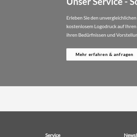
Unser Service - 
Erleben Sie den unvergleichlichen
kostenlosem Logodruck auf Ihren B
ihren Bedürfnissen und Vorstellu
Mehr erfahren & anfragen
Service
Newsl