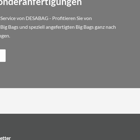
Sonderanfertigungen
 Service von DESABAG - Profitieren Sie von
ig Bags und speziell angefertigten Big Bags ganz nach
ngen.
etter