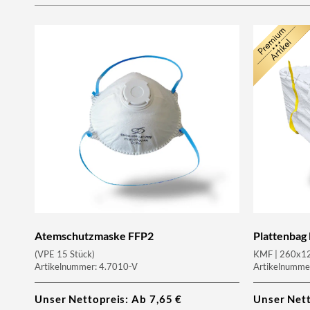
Atemschutzmaske FFP2
Plattenbag 
(VPE 15 Stück)
KMF | 260x12
Artikelnummer: 4.7010-V
Artikelnumme
Unser Nettopreis: Ab
7,65
€
Unser Net