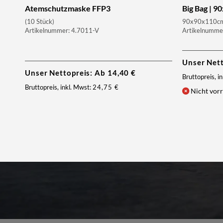
Atemschutzmaske FFP3
Big Bag | 
(10 Stück)
90x90x110cm 
Artikelnummer: 4.7011-V
Artikelnumme
Unser Net
Unser Nettopreis: Ab
14,40
€
Bruttopreis, i
Bruttopreis, inkl. Mwst:
24,75
€
Nicht vorr