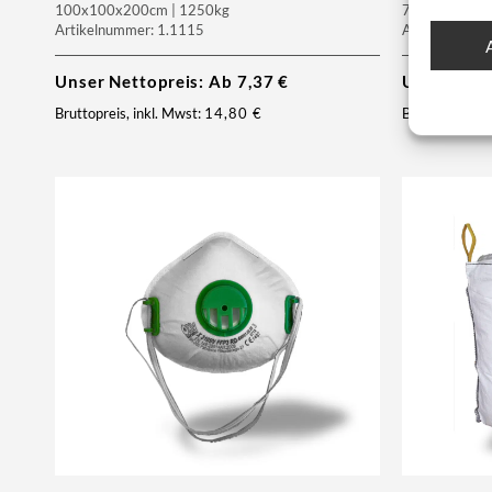
100x100x200cm | 1250kg
70x75x80cm |
Artikelnummer: 1.1115
Artikelnumme
Unser Nettopreis: Ab
7,37
€
Unser Net
Bruttopreis, inkl. Mwst:
14,80
€
Bruttopreis, i