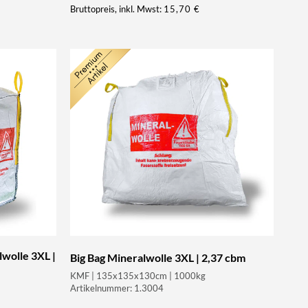
Bruttopreis, inkl. Mwst:
15,70
€
wolle 3XL |
Big Bag Mineralwolle 3XL | 2,37 cbm
KMF | 135x135x130cm | 1000kg
Artikelnummer: 1.3004