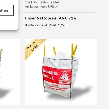
90x130cm | Beschichtet
Artikelnummer: 3.9014
alten
€
Unser Nettopreis: Ab
0,72
€
Bruttopreis, inkl. Mwst:
1,26
€