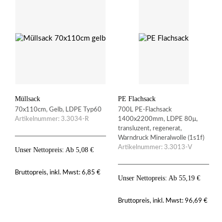
Müllsack
PE Flachsack
70x110cm, Gelb, LDPE Typ60
700L PE-Flachsack
Artikelnummer: 3.3034-R
1400x2200mm, LDPE 80µ,
transluzent, regenerat,
Warndruck Mineralwolle (1s1f)
Artikelnummer: 3.3013-V
Unser Nettopreis: Ab
5,08
€
6,85
€
Bruttopreis, inkl. Mwst:
Unser Nettopreis: Ab
55,19
€
96,69
€
Bruttopreis, inkl. Mwst: