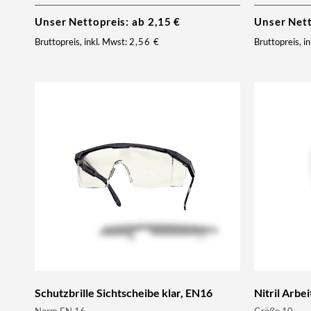
Unser Nettopreis:
ab
2,15
€
Unser Net
Bruttopreis, inkl. Mwst:
2,56
€
Bruttopreis, i
Schutzbrille Sichtscheibe klar, EN16
Nitril Arb