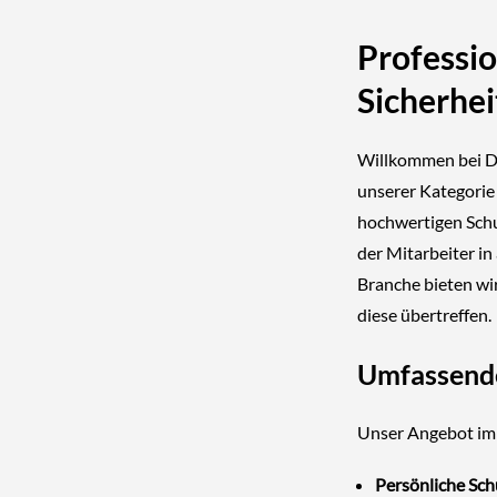
Professi
Sicherhei
Willkommen bei D
unserer Kategorie
hochwertigen Schut
der Mitarbeiter i
Branche bieten wi
diese übertreffen.
Umfassende
Unser Angebot im 
Persönliche Sch