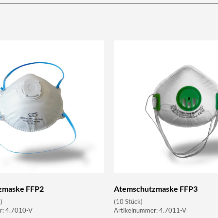
zmaske FFP2
Atemschutzmaske FFP3
)
(10 Stück)
r: 4.7010-V
Artikelnummer: 4.7011-V