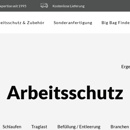
xpertise seit 1995
Kostenlose Lieferung
eitsschutz & Zubehör
Sonderanfertigung
Big Bag Finde
Erge
Arbeitsschutz
Schlaufen
Traglast
Befüllung / Entleerung
Branchen