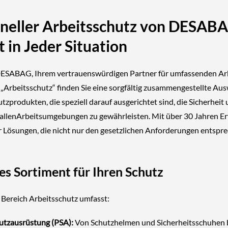
oneller Arbeitsschutz von DESAB
t in Jeder Situation
ESABAG, Ihrem vertrauenswürdigen Partner für umfassenden Arb
 „Arbeitsschutz“ finden Sie eine sorgfältig zusammengestellte Au
zprodukten, die speziell darauf ausgerichtet sind, die Sicherhei
n allenArbeitsumgebungen zu gewährleisten. Mit über 30 Jahren Er
r Lösungen, die nicht nur den gesetzlichen Anforderungen entspr
s Sortiment für Ihren Schutz
Bereich Arbeitsschutz umfasst:
utzausrüstung (PSA):
Von Schutzhelmen und Sicherheitsschuhen b