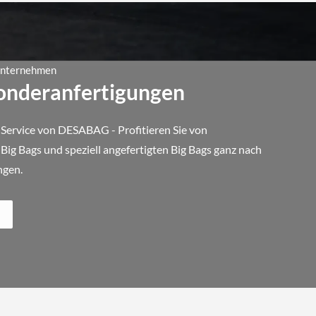
 Unternehmen
Sonderanfertigungen
 Service von DESABAG - Profitieren Sie von
ig Bags und speziell angefertigten Big Bags ganz nach
ngen.