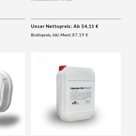
Unser Nettopreis: Ab
54,11
€
Bruttopreis, inkl. Mwst:
87,19
€
NEU