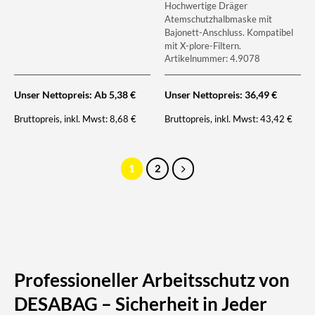
Hochwertige Dräger
Atemschutzhalbmaske mit
Bajonett-Anschluss. Kompatibel
mit X-plore-Filtern.
Artikelnummer: 4.9078
Unser Nettopreis: Ab
5,38
€
Unser Nettopreis:
36,49
€
Bruttopreis, inkl. Mwst:
Bruttopreis, inkl. Mwst:
8,68
€
43,42
€
1
2
Professioneller Arbeitsschutz von
DESABAG – Sicherheit in Jeder