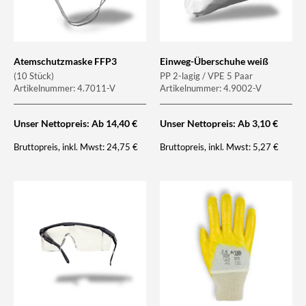
Atemschutzmaske FFP3
Einweg-Überschuhe weiß
(10 Stück)
PP 2-lagig / VPE 5 Paar
Artikelnummer: 4.7011-V
Artikelnummer: 4.9002-V
Unser Nettopreis: Ab
14,40
€
Unser Nettopreis: Ab
3,10
€
Bruttopreis, inkl. Mwst:
Bruttopreis, inkl. Mwst:
24,75
€
5,27
€