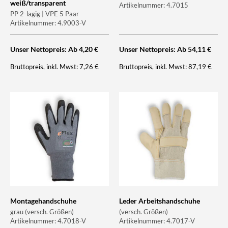
weiß/transparent
Artikelnummer: 4.7015
PP 2-lagig | VPE 5 Paar
Artikelnummer: 4.9003-V
Unser Nettopreis: Ab
4,20
€
Unser Nettopreis: Ab
54,11
€
Bruttopreis, inkl. Mwst:
Bruttopreis, inkl. Mwst:
7,26
€
87,19
€
Montagehandschuhe
Leder Arbeitshandschuhe
grau (versch. Größen)
(versch. Größen)
Artikelnummer: 4.7018-V
Artikelnummer: 4.7017-V