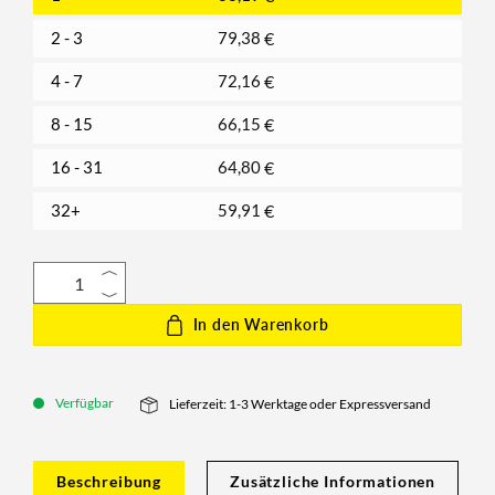
2 - 3
79,38
€
4 - 7
72,16
€
8 - 15
66,15
€
16 - 31
64,80
€
32+
59,91
€
In den Warenkorb
Verfügbar
Lieferzeit: 1-3 Werktage oder Expressversand
Beschreibung
Zusätzliche Informationen