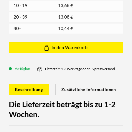
10 - 19
13,68
€
20 - 39
13,08
€
40+
10,44
€
In den Warenkorb
Verfügbar
Lieferzeit: 1-3 Werktage oder Expressversand
Beschreibung
Zusätzliche Informationen
Die Lieferzeit beträgt bis zu 1-2
Wochen.