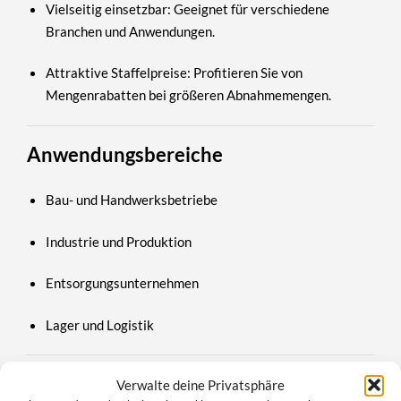
Vielseitig einsetzbar:
Geeignet für verschiedene
Branchen und Anwendungen.
Attraktive Staffelpreise:
Profitieren Sie von
Mengenrabatten bei größeren Abnahmemengen.
Anwendungsbereiche
Bau- und Handwerksbetriebe
Industrie und Produktion
Entsorgungsunternehmen
Lager und Logistik
Jetzt Nitril Arbeitshandschuhe
Verwalte deine Privatsphäre