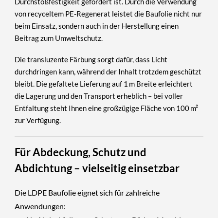
Durchstoßfestigkeit gefordert ist. Durch die Verwendung
von
recyceltem PE-Regenerat
leistet die Baufolie nicht nur
beim Einsatz, sondern auch in der Herstellung einen
Beitrag zum Umweltschutz.
Die transluzente Färbung sorgt dafür, dass Licht
durchdringen kann, während der Inhalt trotzdem geschützt
bleibt. Die
gefaltete Lieferung auf 1 m Breite
erleichtert
die Lagerung und den Transport erheblich – bei voller
Entfaltung steht Ihnen eine großzügige Fläche von
100 m²
zur Verfügung.
Für Abdeckung, Schutz und
Abdichtung – vielseitig einsetzbar
Die LDPE Baufolie eignet sich für zahlreiche
Anwendungen: