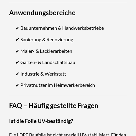
Anwendungsbereiche
✔ Bauunternehmen & Handwerksbetriebe
✔ Sanierung & Renovierung
✔ Maler- & Lackierarbeiten
✔ Garten- & Landschaftsbau
✔ Industrie & Werkstatt
✔ Privatnutzer im Heimwerkerbereich
FAQ – Häufig gestellte Fragen
Ist die Folie UV-beständig?
Die LDPE Baufolie ist nicht speziell UV-stabilisiert. Für den