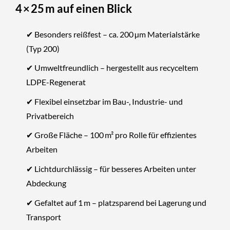
4 × 25 m auf einen Blick
✔ Besonders reißfest – ca. 200 µm Materialstärke
(Typ 200)
✔ Umweltfreundlich – hergestellt aus recyceltem
LDPE-Regenerat
✔ Flexibel einsetzbar im Bau-, Industrie- und
Privatbereich
✔ Große Fläche – 100 m² pro Rolle für effizientes
Arbeiten
✔ Lichtdurchlässig – für besseres Arbeiten unter
Abdeckung
✔ Gefaltet auf 1 m – platzsparend bei Lagerung und
Transport