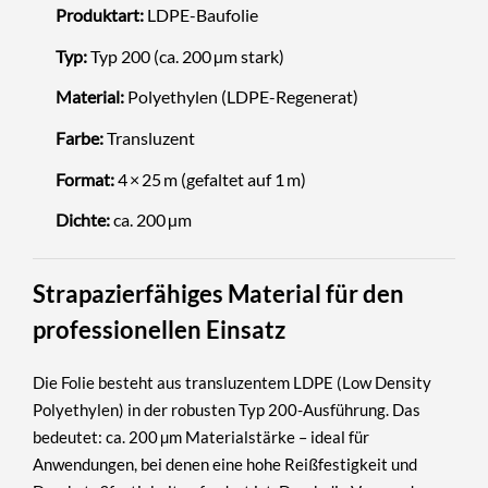
Produktart:
LDPE-Baufolie
Typ:
Typ 200 (ca. 200 µm stark)
Material:
Polyethylen (LDPE-Regenerat)
Farbe:
Transluzent
Format:
4 × 25 m (gefaltet auf 1 m)
Dichte:
ca. 200 µm
Strapazierfähiges Material für den
professionellen Einsatz
Die Folie besteht aus transluzentem
LDPE (Low Density
Polyethylen)
in der robusten
Typ 200-Ausführung
. Das
bedeutet: ca. 200 µm Materialstärke – ideal für
Anwendungen, bei denen eine hohe Reißfestigkeit und