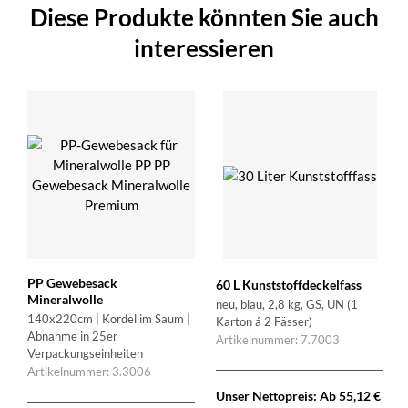
Diese Produkte könnten Sie auch
interessieren
PP Gewebesack
60 L Kunststoffdeckelfass
Mineralwolle
neu, blau, 2,8 kg, GS, UN (1
140x220cm | Kordel im Saum |
Karton á 2 Fässer)
Abnahme in 25er
Artikelnummer: 7.7003
Verpackungseinheiten
Artikelnummer: 3.3006
Unser Nettopreis: Ab
55,12
€