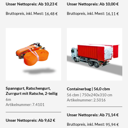
Unser Nettopreis: Ab
10,23
€
Unser Nettopreis: Ab
10,00
€
Bruttopreis, inkl. Mwst:
Bruttopreis, inkl. Mwst:
16,48
€
16,11
€
Spanngurt, Ratschengurt,
Containerbag | 56,0 cbm
Zurrgurt mit Ratsche, 2-teilig
56 cbm | 750x240x310 cm
6m
Artikelnummer: 2.5016
Artikelnummer: 7.4101
Unser Nettopreis: Ab
71,14
€
Unser Nettopreis: Ab
9,62
€
Bruttopreis, inkl. Mwst:
95,94
€