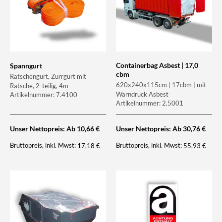
Containerbag Asbest | 17,0
Spanngurt
cbm
Ratschengurt, Zurrgurt mit
620x240x115cm | 17cbm | mit
Ratsche, 2-teilig, 4m
Warndruck Asbest
Artikelnummer: 7.4100
Artikelnummer: 2.5001
Unser Nettopreis: Ab
10,66
€
Unser Nettopreis: Ab
30,76
€
Bruttopreis, inkl. Mwst:
Bruttopreis, inkl. Mwst:
17,18
€
55,93
€