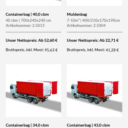
Containerbag | 40,0 cbm
Muldenbag
40 cbm | 700x240x240 cm
7-10m³ | 400/210x170x190cm
Artikelnummer: 2.5013
Artikelnummer: 2.5004
Unser Nettopreis: Ab
52,60
€
Unser Nettopreis: Ab
22,71
€
Bruttopreis, inkl. Mwst:
Bruttopreis, inkl. Mwst:
95,63
€
41,28
€
Containerbag | 34,0 cbm
Containerbag | 43,0 cbm