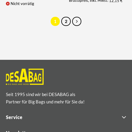
Bruttopreis, inkl. Mwst:
12,15
€
Nicht vorrätig
1
2
Seit 1995 sind wir bei DESABAG als
Partner für Big Bags und mehr für Sie da!
Service