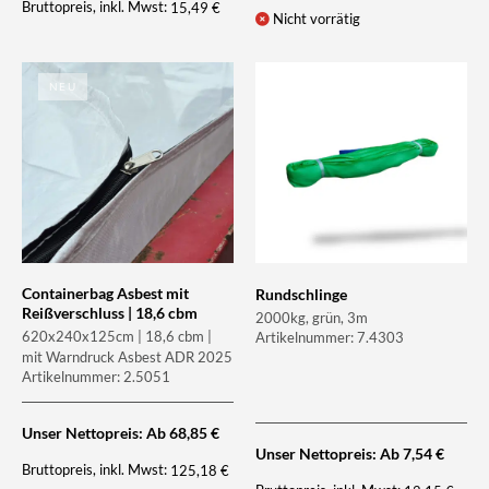
Bruttopreis, inkl. Mwst:
15,49
€
Nicht vorrätig
NEU
Containerbag Asbest mit
Rundschlinge
Reißverschluss | 18,6 cbm
2000kg, grün, 3m
620x240x125cm | 18,6 cbm |
Artikelnummer: 7.4303
mit Warndruck Asbest ADR 2025
Artikelnummer: 2.5051
Unser Nettopreis: Ab
68,85
€
Unser Nettopreis: Ab
7,54
€
Bruttopreis, inkl. Mwst:
125,18
€