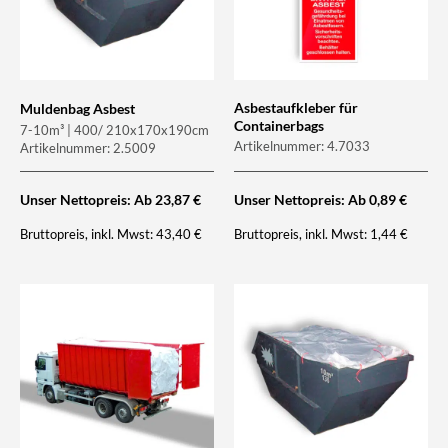
Asbestaufkleber für
Muldenbag Asbest
Containerbags
7-10m³ | 400/ 210x170x190cm
Artikelnummer: 4.7033
Artikelnummer: 2.5009
Unser Nettopreis: Ab
23,87
€
Unser Nettopreis: Ab
0,89
€
Bruttopreis, inkl. Mwst:
Bruttopreis, inkl. Mwst:
43,40
€
1,44
€