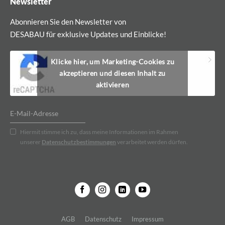
Newsletter
Abonnieren Sie den Newsletter von
DESABAU für exklusive Updates und Einblicke!
Klicke hier, um Marketing-Cookies zu
akzeptieren und diesen Inhalt zu
aktivieren
Hiermit stimme ich zu, dass meine Informationen im Rahmen
unserer
Datenschutzbestimmungen
verarbeitet werden dürfen.
AGB
Datenschutz
Impressum