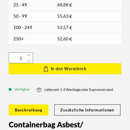
25 - 49
68,88
€
50 - 99
55,63
€
100 - 249
53,57
€
250+
52,60
€
In den Warenkorb
Verfügbar
Lieferzeit: 1-3 Werktage oder Expressversand
Beschreibung
Zusätzliche Informationen
Containerbag Asbest/