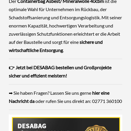
Der
Containerbag Asbest/ Mineralwolle 40cbm
ist die
optimale Wahl für Unternehmen im Rückbau, der
Schadstoffsanierung und Entsorgungslogistik. Mit seiner
enormen Kapazität, hochwertigen Verarbeitung und
zuverlässigen Schutzfunktionen erleichtert er die Arbeit
auf der Baustelle und sorgt für eine
sichere und
wirtschaftliche Entsorgung
.
👉 Jetzt bei DESABAG bestellen und Großprojekte
sicher und effizient meistern!
➡ Sie haben Fragen? Lassen Sie uns gerne
hier eine
Nachricht da
oder rufen Sie uns direkt an: 02771 360100