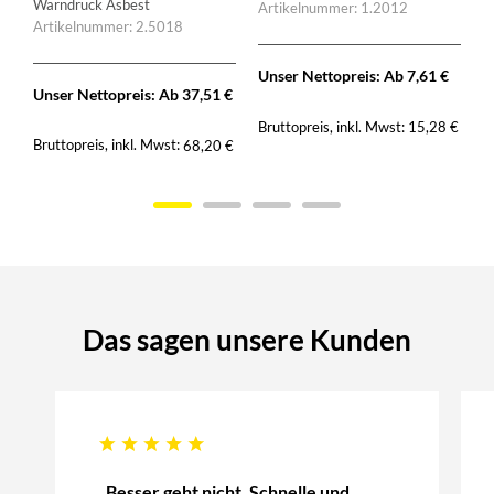
Warndruck Asbest
Artikelnummer: 1.2012
Artikelnummer: 2.5018
Unser Nettopreis: Ab
7,61
€
Unser Nettopreis: Ab
37,51
€
Bruttopreis, inkl. Mwst:
15,28
€
Bruttopreis, inkl. Mwst:
68,20
€
Das sagen unsere Kunden
„Besser geht nicht. Schnelle und