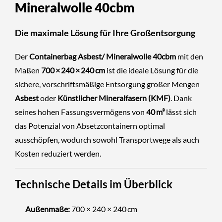
Mineralwolle 40cbm
Die maximale Lösung für Ihre Großentsorgung
Der
Containerbag Asbest/ Mineralwolle 40cbm
mit den
Maßen
700 × 240 × 240 cm
ist die ideale Lösung für die
sichere, vorschriftsmäßige Entsorgung großer Mengen
Asbest
oder
Künstlicher Mineralfasern (KMF)
. Dank
seines hohen Fassungsvermögens von
40 m³
lässt sich
das Potenzial von Absetzcontainern optimal
ausschöpfen, wodurch sowohl Transportwege als auch
Kosten reduziert werden.
Technische Details im Überblick
Außenmaße:
700 × 240 × 240 cm