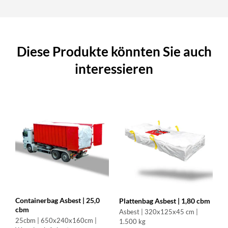
Diese Produkte könnten Sie auch
interessieren
Containerbag Asbest | 25,0
Plattenbag Asbest | 1,80 cbm
cbm
Asbest | 320x125x45 cm |
25cbm | 650x240x160cm |
1.500 kg