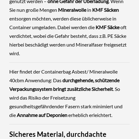
genutzt werden –
ohne Gefahr der Überladung
. Wenn
Sie nun große Mengen
Mineralwolle
in
KMF Säcken
entsorgen möchten, werden diese üblicherweise in
Container umgeladen. Dabei werden die
KMF Säcke
oft
verdichtet, wobei die Gefahr besteht, dass z.B. PE Säcke
hierbei beschädigt werden und Mineralfaser freigesetzt
wird.
Hier findet der Containerbag Asbest/ Mineralwolle
40cbm Anwendung: Das
durchgehende, schützende
Verpackungssystem bringt zusätzliche Sicherheit
. So
wird das Risiko der Freisetzung
gesundheitsgefährdender Fasern stark minimiert und
die
Annahme auf Deponien
erheblich erleichtert.
Sicheres Material, durchdachte