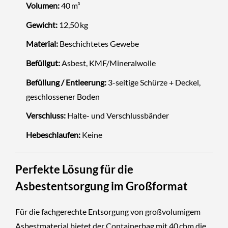
Volumen:
40 m³
Gewicht:
12,50 kg
Material:
Beschichtetes Gewebe
Befüllgut:
Asbest, KMF/Mineralwolle
Befüllung / Entleerung:
3-seitige Schürze + Deckel,
geschlossener Boden
Verschluss:
Halte- und Verschlussbänder
Hebeschlaufen:
Keine
Perfekte Lösung für die
Asbestentsorgung im Großformat
Für die fachgerechte Entsorgung von großvolumigem
Asbestmaterial bietet der Containerbag mit 40 cbm die