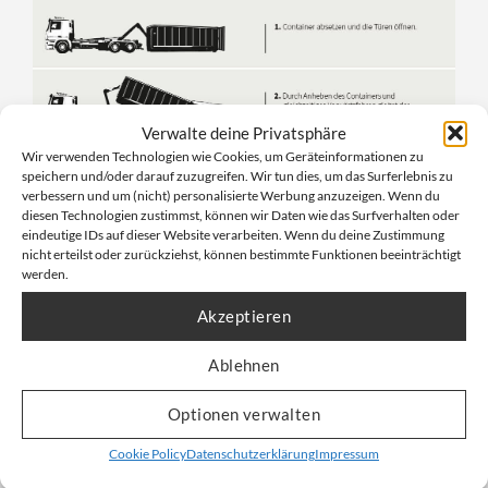
Verwalte deine Privatsphäre
Wir verwenden Technologien wie Cookies, um Geräteinformationen zu
speichern und/oder darauf zuzugreifen. Wir tun dies, um das Surferlebnis zu
verbessern und um (nicht) personalisierte Werbung anzuzeigen. Wenn du
diesen Technologien zustimmst, können wir Daten wie das Surfverhalten oder
eindeutige IDs auf dieser Website verarbeiten. Wenn du deine Zustimmung
nicht erteilst oder zurückziehst, können bestimmte Funktionen beeinträchtigt
werden.
Anwendungsbereiche des
Akzeptieren
Containerbags 40cbm
Ablehnen
Sanierungs- und Rückbauprojekte mit
großvolumigem Asbestmaterial
Optionen verwalten
Großbaustellen mit hohem Aufkommen an
Cookie Policy
Datenschutzerklärung
Impressum
Mineralwolle (KMF)