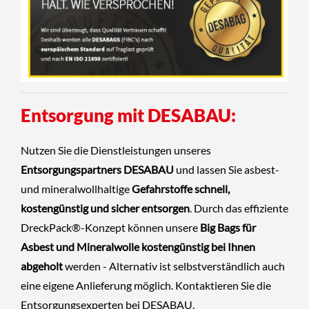
Entsorgung mit DESABAU:
Nutzen Sie die Dienstleistungen unseres
Entsorgungspartners DESABAU
und lassen Sie asbest-
und mineralwollhaltige
Gefahrstoffe schnell,
kostengünstig und sicher entsorgen
. Durch das effiziente
DreckPack®-Konzept können unsere
Big Bags für
Asbest und Mineralwolle kostengünstig bei Ihnen
abgeholt
werden - Alternativ ist selbstverständlich auch
eine eigene Anlieferung möglich.
Kontaktieren Sie die
Entsorgungsexperten
bei
DESABAU
.