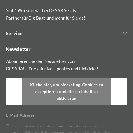
Seit 1995 sind wir bei DESABAG als
Partner für Big Bags und mehr für Sie da!
Service
Newsletter
Abonnieren Sie den Newsletter von
DESABAU für exklusive Updates und Einblicke!
Klicke hier, um Marketing-Cookies zu
akzeptieren und diesen Inhalt zu
aktivieren
Hiermit stimme ich zu, dass meine Informationen im Rahmen
unserer
Datenschutzbestimmungen
verarbeitet werden dürfen.