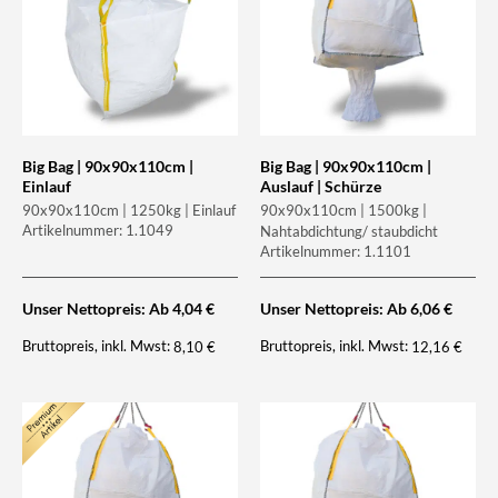
Big Bag | 90x90x110cm |
Big Bag | 90x90x110cm |
Einlauf
Auslauf | Schürze
90x90x110cm | 1250kg | Einlauf
90x90x110cm | 1500kg |
Artikelnummer: 1.1049
Nahtabdichtung/ staubdicht
Artikelnummer: 1.1101
Unser Nettopreis: Ab
4,04
€
Unser Nettopreis: Ab
6,06
€
Bruttopreis, inkl. Mwst:
Bruttopreis, inkl. Mwst:
8,10
€
12,16
€