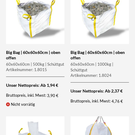
Big Bag | 60x60x60cm | oben
Big Bag | 60x60x60cm | oben
offen
offen
60x60x60cm | 500kg | Schüttgut
60x60x60cm | 1000kg |
Artikelnummer: 1.8015
Schüttgut
Artikelnummer: 1.8024
Unser Nettopreis: Ab
1,94
€
Unser Nettopreis: Ab
2,37
€
Bruttopreis, inkl. Mwst:
3,90
€
Bruttopreis, inkl. Mwst:
4,76
€
Nicht vorrätig