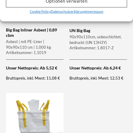
Optionen verwalten
Cookie Policy
Datenschutzerklärung
Impressum
Big Bag Inliner Asbest | 0,89
UN Big Bag
cbm
90x90x110cm, unbeschichtet,
Asbest | mit PE-Liner |
bedruckt (UN 13H3Y)
90x90x110 cm | 1.000 kg
Artikelnummer: 1.8017-Z
Artikelnummer: 1.1019
Unser Nettopreis: Ab
5,52
€
Unser Nettopreis: Ab
6,24
€
Bruttopreis, inkl. Mwst:
Bruttopreis, inkl. Mwst:
11,08
€
12,53
€