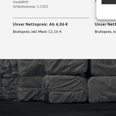
Artikelnumme
staubdicht
Artikelnummer: 1.1101
Unser Nettopreis: Ab
6,06
€
Unser Net
Bruttopreis, inkl. Mwst:
12,16
€
Bruttopreis, i