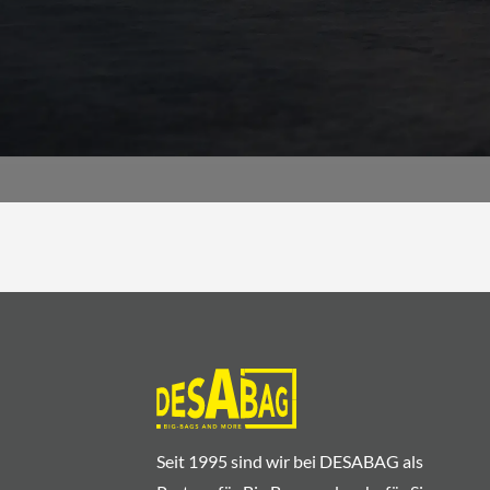
Seit 1995 sind wir bei DESABAG als