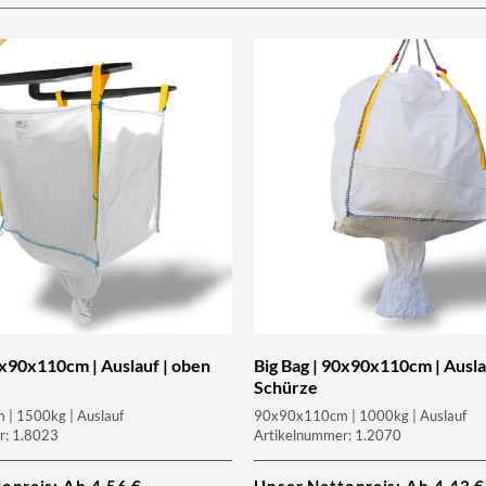
0x90x110cm | Auslauf | oben
Big Bag | 90x90x110cm | Ausla
Schürze
| 1500kg | Auslauf
90x90x110cm | 1000kg | Auslauf
r: 1.8023
Artikelnummer: 1.2070