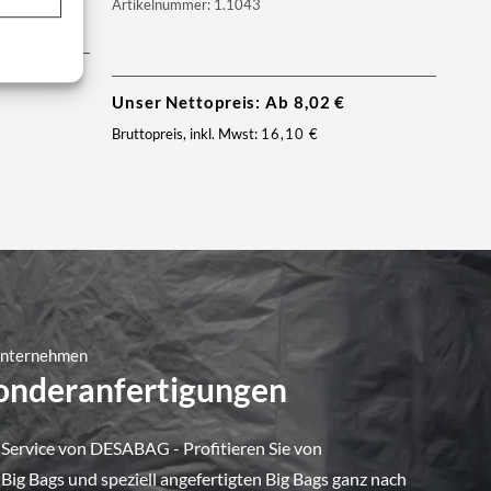
Artikelnummer: 1.1043
Unser Nettopreis: Ab
8,02
€
Bruttopreis, inkl. Mwst:
16,10
€
 Unternehmen
Sonderanfertigungen
 Service von DESABAG - Profitieren Sie von
ig Bags und speziell angefertigten Big Bags ganz nach