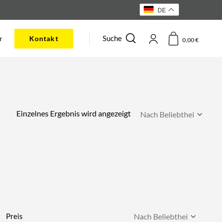
DE
Suche
r
Kontakt
0,00
€
Einzelnes Ergebnis wird angezeigt
Preis