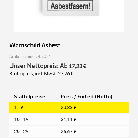
Warnschild Asbest
Artikelnummer: 4.7031
Unser Nettopreis: Ab
17,23
€
27,76
€
Bruttopreis, inkl. Mwst:
Staffelpreise
Preis / Einheit (Netto)
1 - 9
23,33
€
10 - 19
31,11
€
20 - 29
26,67
€