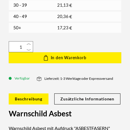
30 - 39
21,13
€
40 - 49
20,36
€
50+
17,23
€
In den Warenkorb
Verfügbar
Lieferzeit: 1-3 Werktage oder Expressversand
Beschreibung
Zusätzliche Informationen
Warnschild Asbest
Warnschild Asbest mit Aufdruck "ASBESTFASERN"