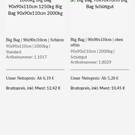
Big Bag | 90x90x110cm | oben
Big Bag | 90x90x110cm | Schürze
offen
90x90x110cm | 2000kg |
90x90x110cm | 2000kg |
Standard
Schüttgut
Artikelnummer: 1.1017
Artikelnummer: 1.8029
Unser Nettopreis: Ab
6,19
€
Unser Nettopreis: Ab
5,20
€
12,42
€
10,45
€
Bruttopreis, inkl. Mwst:
Bruttopreis, inkl. Mwst: