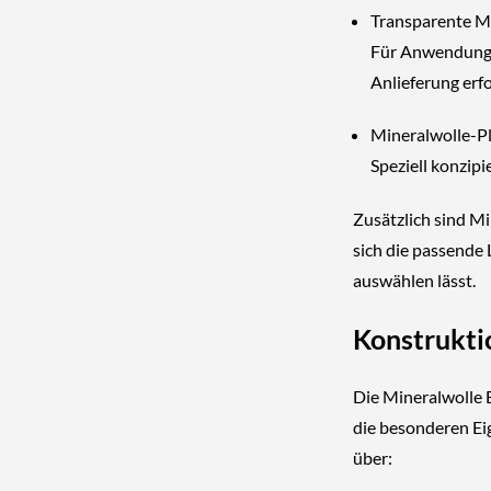
Transparente Mi
Für Anwendunge
Anlieferung erfo
Mineralwolle-P
Speziell konzip
Zusätzlich sind Mi
sich die passende
auswählen lässt.
Konstrukti
Die Mineralwolle
die besonderen Ei
über: