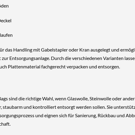
öden
Deckel
laufen
für das Handling mit
Gabelstapler oder Kran
ausgelegt und ermögl
t zur Entsorgungsanlage. Durch die verschiedenen Varianten lasse
auch Plattenmaterial fachgerecht verpacken und entsorgen.
ags sind die richtige Wahl,
wenn Glaswolle, Steinwolle oder ande
, staubarm und kontrolliert entsorgt werden sollen
. Sie unterstüt
sorgungsprozess und eignen sich für Sanierung, Rückbau und Ab
chaft.