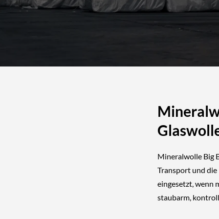
Mineralwo
Glaswoll
Mineralwolle Big B
Transport und die
eingesetzt, wenn 
staubarm, kontrol