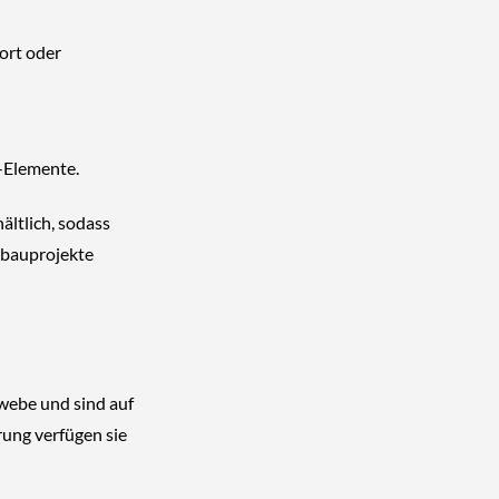
ort oder
-Elemente.
ältlich, sodass
kbauprojekte
ewebe
und sind auf
ung verfügen sie