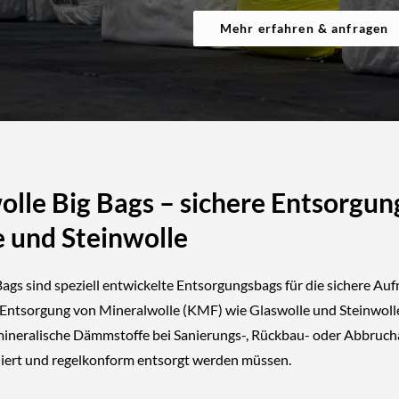
Mehr erfahren & anfragen
lle Big Bags – sichere Entsorgun
e und Steinwolle
ags sind speziell entwickelte Entsorgungsbags für die
sichere Au
 Entsorgung von Mineralwolle (KMF)
wie
Glaswolle und Steinwoll
mineralische Dämmstoffe bei Sanierungs-, Rückbau- oder Abbruch
liert und regelkonform entsorgt werden müssen.