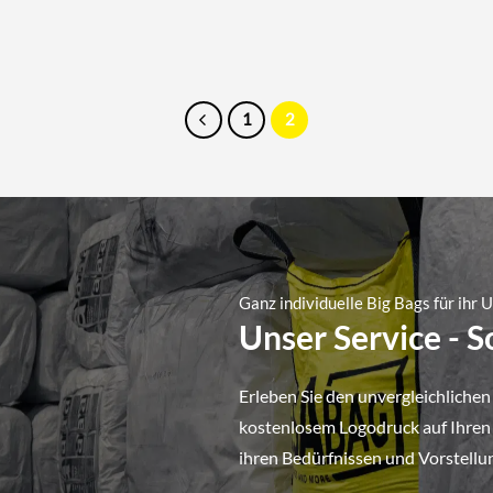
1
2
Ganz individuelle Big Bags für ihr
Unser Service - 
Erleben Sie den unvergleichlichen
kostenlosem Logodruck auf Ihren B
ihren Bedürfnissen und Vorstellu