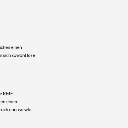
ichen einen
n sich sowohl lose
re KMF-
zen einen
bruch ebenso wie