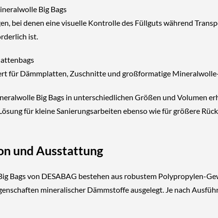
neralwolle Big Bags
n, bei denen eine
visuelle Kontrolle des Füllguts
während Transp
rderlich ist.
lattenbags
iert für Dämmplatten, Zuschnitte und großformatige Mineralwolle
neralwolle Big Bags in
unterschiedlichen Größen und Volumen
erh
 Lösung für kleine Sanierungsarbeiten ebenso wie für größere Rüc
on und Ausstattung
 Big Bags von DESABAG bestehen aus
robustem Polypropylen-G
genschaften mineralischer Dämmstoffe ausgelegt. Je nach Ausführ