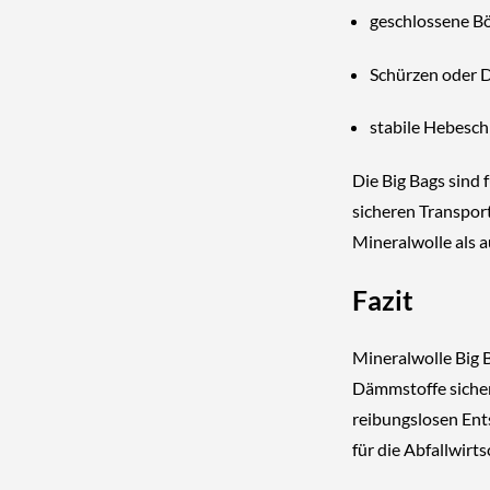
geschlossene B
Schürzen oder 
stabile Hebesch
Die Big Bags sind 
sicheren Transpor
Mineralwolle als 
Fazit
Mineralwolle Big B
Dämmstoffe sicher
reibungslosen Ent
für die Abfallwirts