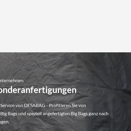
 Unternehmen
Sonderanfertigungen
 Service von DESABAG - Profitieren Sie von
ig Bags und speziell angefertigten Big Bags ganz nach
ngen.