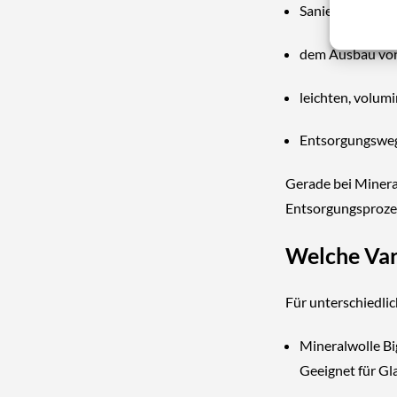
Sanierungs- un
dem Ausbau von
leichten, volum
Entsorgungswege
Gerade bei Mineral
Entsorgungsprozess
Welche Var
Für unterschiedli
Mineralwolle Bi
Geeignet für Gl