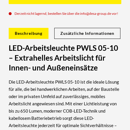
Derzeit nicht lagernd, bestellen Sie über die
info@desa-group.de
vor!
Beschreibung
Zusätzliche Informationen
LED-Arbeitsleuchte PWLS 05-10
– Extrahelles Arbeitslicht für
Innen- und Außeneinsätze
Die
LED-Arbeitsleuchte PWLS 05-10
ist die ideale Lösung
für alle, die bei handwerklichen Arbeiten, auf der Baustelle
oder im privaten Umfeld auf
zuverlässiges, mobiles
Arbeitslicht
angewiesen sind. Mit einer Lichtleistung von
bis zu 650 Lumen
, moderner
COB-LED-Technik
und
kabellosem Batteriebetrieb sorgt diese LED-
Arbeitsleuchte jederzeit für optimale Sichtverhältnisse –