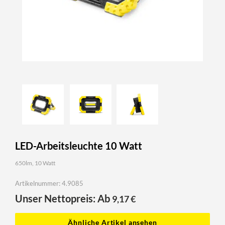
LED-Arbeitsleuchte 10 Watt
650lm, 10 Watt
Artikelnummer: 4.9085
Unser Nettopreis: Ab
9,17
€
Ähnliche Artikel ansehen