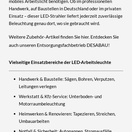
mobiles Arbeitslicht
benötigen. Ob im professionellen
Handwerk, auf Baustellen in Deutschland oder im privaten
Einsatz – dieser LED-Strahler liefert jederzeit zuverlässige
Beleuchtung genau dort, wo sie gebraucht wird.
Weitere Zubehör-Artikel finden Sie
hier
. Entdecken Sie
auch unseren Entsorgungsfachbetrieb
DESABAU!
Vielseitige Einsatzbereiche der LED-Arbeitsleuchte
Handwerk & Baustelle:
Sägen, Bohren, Verputzen,
Leitungen verlegen
Werkstatt & Kfz-Service:
Unterboden- und
Motorraumbeleuchtung
Heimwerken & Renovieren:
Tapezieren, Streichen,
Umbauarbeiten
Notfall & Sicherheit:
Autopannen, Stromausfälle,