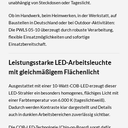
unabhängig von Steckdosen oder Tageslicht.
Ob im
Handwerk
, beim
Heimwerken
, in der
Werkstatt
, auf
Baustellen in Deutschland
oder bei
Outdoor-Aktivitäten
:
Die PWLS 05-10 überzeugt durch robuste Verarbeitung,
flexible Einsatzmöglichkeiten und sofortige
Einsatzbereitschaft.
Leistungsstarke LED-Arbeitsleuchte
mit gleichmäßigem Flächenlicht
Ausgestattet mit einer
10-Watt-COB-LED
erzeugt dieser
LED-Strahler ein besonders homogenes, flächiges Licht mit
einer
Farbtemperatur von 6.000 K (tageslichtweiß)
.
Dadurch werden Kontraste klar dargestellt und Details
auch in dunklen Arbeitsbereichen zuverlässig sichtbar.
Die
COB-LED-Technologie (Chip-on-Board)
sorgt dafür,