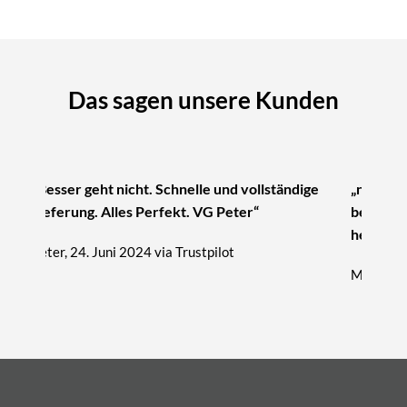
Das sagen unsere Kunden
„Besser geht nicht. Schnelle und vollständige
„nur zu 
Lieferung. Alles Perfekt. VG Peter“
beratung
hervorra
Peter, 24. Juni 2024 via Trustpilot
Michael, 