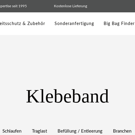
pertise seit 1995
Kostenlose Lieferung
eitsschutz & Zubehör
Sonderanfertigung
Big Bag Finder
Klebeband
Schlaufen
Traglast
Befüllung / Entleerung
Branchen