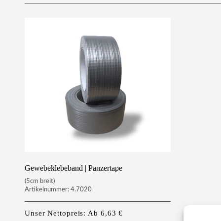
Gewebeklebeband | Panzertape
(5cm breit)
Artikelnummer: 4.7020
Unser Nettopreis: Ab
6,63
€