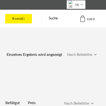
DE
Suche
Kontakt
0,00
€
Einzelnes Ergebnis wird angezeigt
Befüllgut
Preis