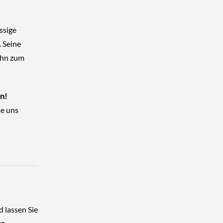
ssige
. Seine
ihn zum
n!
ie uns
 lassen Sie