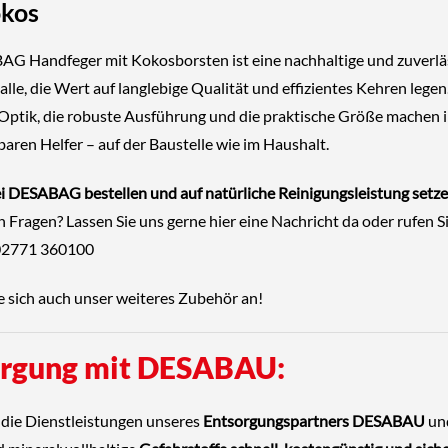
okos
AG Handfeger mit Kokosborsten
ist eine nachhaltige und zuverlä
alle, die Wert auf langlebige Qualität und effizientes Kehren legen
 Optik, die robuste Ausführung und die praktische Größe machen 
aren Helfer – auf der Baustelle wie im Haushalt.
ei DESABAG bestellen und auf natürliche Reinigungsleistung setze
n Fragen? Lassen Sie uns gerne
hier eine Nachricht da
oder rufen S
 02771 360100
e sich auch unser weiteres
Zubehör
an!
orgung mit DESABAU:
 die Dienstleistungen unseres
Entsorgungspartners DESABAU
und