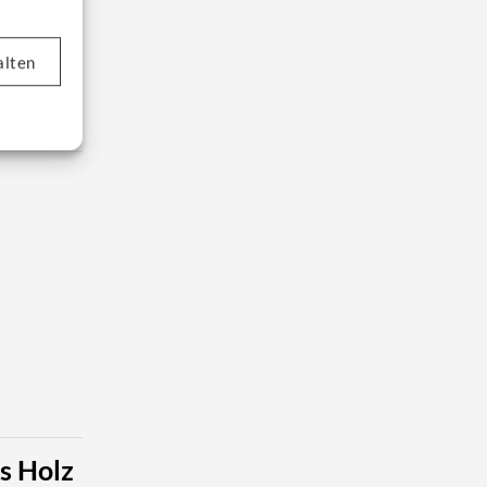
alten
s Holz