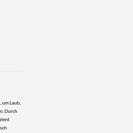
l, um Laub,
n. Durch
zient
isch