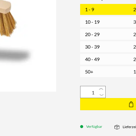
1 - 9
2
10 - 19
3
20 - 29
2
30 - 39
2
40 - 49
2
50+
1
Verfügbar
Lieferze