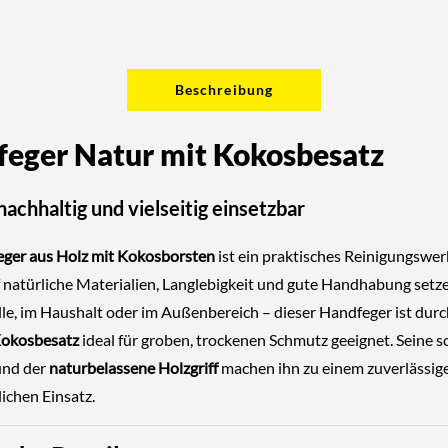
Beschreibung
eger Natur mit Kokosbesatz
nachhaltig und vielseitig einsetzbar
ger aus Holz mit Kokosborsten
ist ein praktisches Reinigungswer
uf natürliche Materialien, Langlebigkeit und gute Handhabung setz
lle, im Haushalt oder im Außenbereich – dieser Handfeger ist durc
Kokosbesatz
ideal für groben, trockenen Schmutz geeignet. Seine s
und der
naturbelassene Holzgriff
machen ihn zu einem zuverlässig
lichen Einsatz.