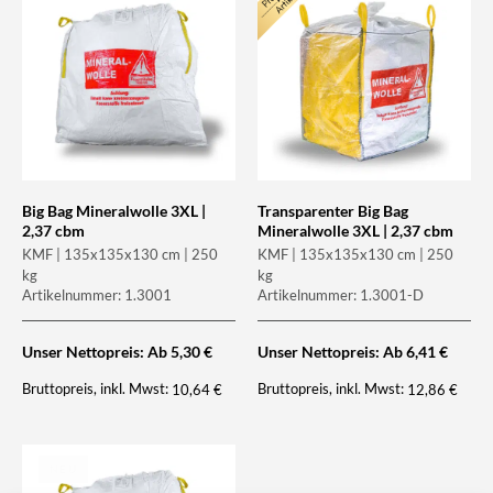
Big Bag Mineralwolle 3XL |
Transparenter Big Bag
2,37 cbm
Mineralwolle 3XL | 2,37 cbm
KMF | 135x135x130 cm | 250
KMF | 135x135x130 cm | 250
kg
kg
Artikelnummer: 1.3001
Artikelnummer: 1.3001-D
Unser Nettopreis: Ab
5,30
€
Unser Nettopreis: Ab
6,41
€
Bruttopreis, inkl. Mwst:
Bruttopreis, inkl. Mwst:
10,64
€
12,86
€
NEU