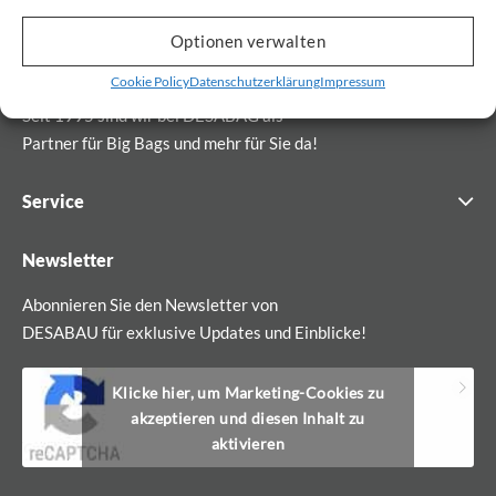
Optionen verwalten
Cookie Policy
Datenschutzerklärung
Impressum
Seit 1995 sind wir bei DESABAG als
Partner für Big Bags und mehr für Sie da!
Service
Newsletter
Abonnieren Sie den Newsletter von
DESABAU für exklusive Updates und Einblicke!
Klicke hier, um Marketing-Cookies zu
akzeptieren und diesen Inhalt zu
aktivieren