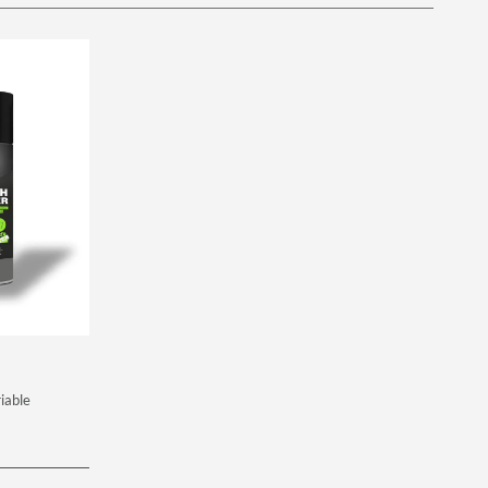
iable