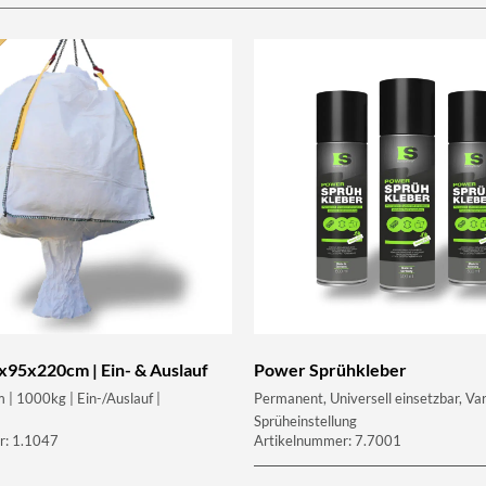
5x95x220cm | Ein- & Auslauf
Power Sprühkleber
 1000kg | Ein-/Auslauf |
Permanent, Universell einsetzbar, Var
Sprüheinstellung
r: 1.1047
Artikelnummer: 7.7001