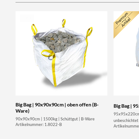
NEU
Big Bag | 90x90x90cm | oben offen (B-
Big Bag | 9
Ware)
95x95x220cm |
90x90x90cm | 1500kg | Schüttgut | B-Ware
unbeschichtet
Artikelnummer: 1.8022-B
Artikelnumme