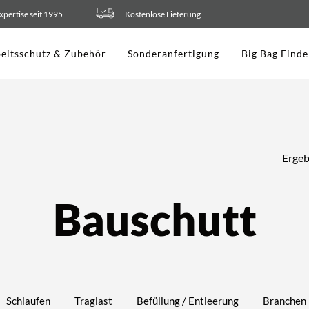
xpertise seit 1995
Kostenlose Lieferung
eitsschutz & Zubehör
Sonderanfertigung
Big Bag Finde
Ergeb
Bauschutt
Schlaufen
Traglast
Befüllung / Entleerung
Branchen