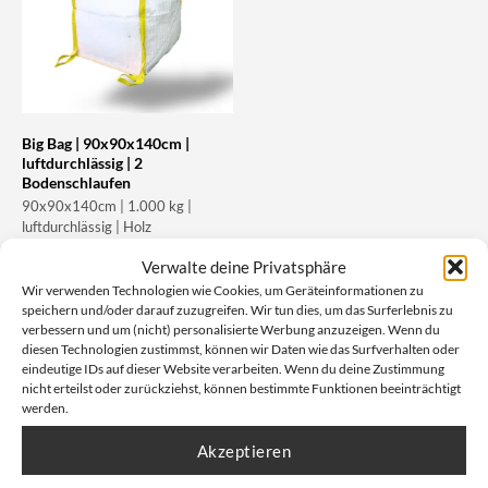
Big Bag | 90x90x140cm |
luftdurchlässig | 2
Bodenschlaufen
90x90x140cm | 1.000 kg |
luftdurchlässig | Holz
Artikelnummer: 1.4004
Verwalte deine Privatsphäre
Wir verwenden Technologien wie Cookies, um Geräteinformationen zu
Unser Nettopreis: Ab
12,04
€
speichern und/oder darauf zuzugreifen. Wir tun dies, um das Surferlebnis zu
verbessern und um (nicht) personalisierte Werbung anzuzeigen. Wenn du
Bruttopreis, inkl. Mwst:
24,17
€
diesen Technologien zustimmst, können wir Daten wie das Surfverhalten oder
eindeutige IDs auf dieser Website verarbeiten. Wenn du deine Zustimmung
nicht erteilst oder zurückziehst, können bestimmte Funktionen beeinträchtigt
werden.
Akzeptieren